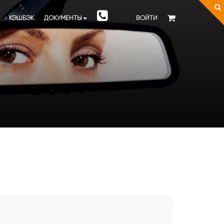
КЭШБЭК
ДОКУМЕНТЫ
ВОЙТИ