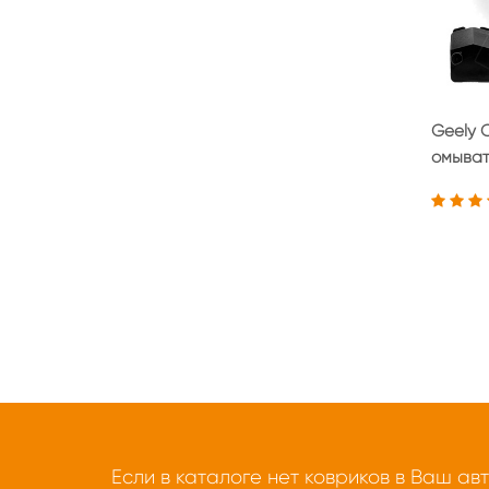
Geely C
омыват
Если в каталоге нет ковриков в Ваш ав