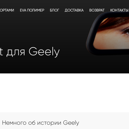
БОРТАМИ
EVA ПОЛИМЕР
БЛОГ
ДОСТАВКА
ВОЗВРАТ
КОНТАКТЫ
t для Geely
Немного об истории Geely