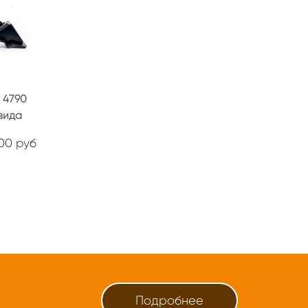
 4790
вида
.00 руб
Подробнее