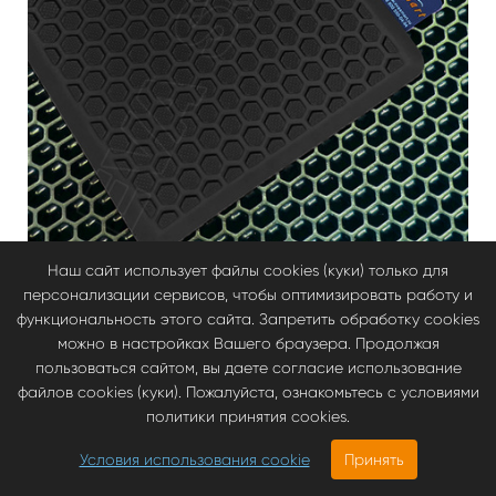
Наш сайт использует файлы cookies (куки) только для
Подпятники
персонализации сервисов, чтобы оптимизировать работу и
Подпятник полимерный (ТЭП) черный "соты" (2956)
функциональность этого сайта. Запретить обработку cookies
можно в настройках Вашего браузера. Продолжая
350.00 руб
пользоваться сайтом, вы даете согласие использование
файлов cookies (куки). Пожалуйста, ознакомьтесь с условиями
политики принятия cookies.
Условия использования cookie
Принять
3670.00
руб