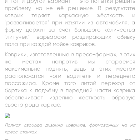
И тот и другой вариант — это попытки решить
проблему, но не её решение. В результате
коврик теряет каркасную жёсткость и
"разваливается" при изъятии из автомобиля, а
форму держит за счёт большого количества
"липучек", варварски раздирающих обивку
пола при каждой мойке ковриков.
Коврики, изготовленные в пресс-формах, в этих
же местах напротив мы стараемся
максимально поднять, ведь в этих местах
расположатся ноги водителя и переднего
пассажира. Кроме того литой переход от
бортика к подъёму в передней части коврика
обеспечивает изделию жёсткость образую
своего рода каркас.
Полная свобода дизайна ковриков, формованных на на
пресс-станках.