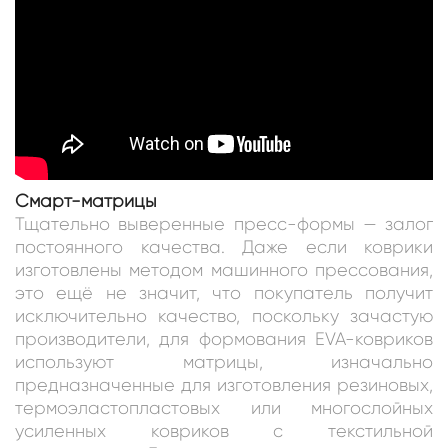
Смарт-матрицы
Тщательно выверенные пресс-формы — залог
постоянного качества. Даже если коврики
изготовлены методом машинного прессования,
это ещё не значит, что покупатель получит
исключительно качество, поскольку зачастую
производители, для формования EVA-ковриков
используют матрицы, изначально
предназначенные для изготовления резиновых,
термоэластопластовых или многослойных
усиленных ковриков с текстильной