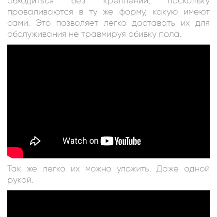
обходиться без креплений, поскольку
проваливаются в ту же форму, какую имеют
сами. Это позволяет легко доставать их для
обслуживания не травмируя обивку пола.
Так же легко их можно уложить. Даже одной
рукой.