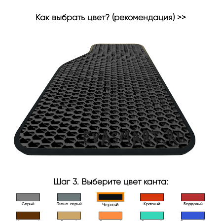
Как выбрать цвет? (рекомендация) >>
Шаг 3. Выберите цвет канта:
Серый
Темно-серый
Красный
Бордовый
Черный