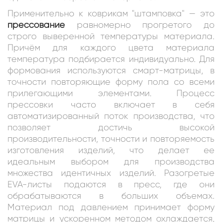
Применительно к коврикам "штамповка" — это
прессование
равномерно прогретого до
строго выверенной температуры материала.
Причём для каждого цвета материала
температура подбирается индивидуально. Для
формования используются смарт-матрицы, в
точности повторяющие форму пола со всеми
прилегающими элементами. Процесс
прессовки часто включает в себя
автоматизированный поток производства, что
позволяет достичь высокой
производительности, точности и повторяемость
изготовления изделий, что делает ее
идеальным выбором для производства
множества идентичных изделий. Разогретые
EVA-листы подаются в пресс, где они
обрабатываются в больших объемах.
Материал под давлением принимает форму
матрицы и ускоренном методом охлаждается,