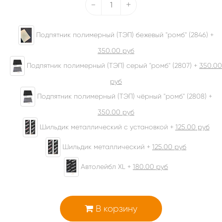
-
+
Подпятник полимерный (ТЭП) бежевый "ромб" (2846) +
350.00
руб
Подпятник полимерный (ТЭП) серый "ромб" (2807) +
350.00
руб
Подпятник полимерный (ТЭП) чёрный "ромб" (2808) +
350.00
руб
Шильдик металлический с установкой +
125.00
руб
Шильдик металлический +
125.00
руб
Автолейбл XL +
180.00
руб
В корзину