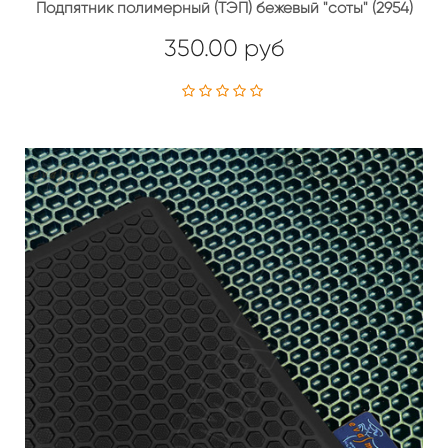
Подпятник полимерный (ТЭП) бежевый "соты" (2954)
350.00 руб