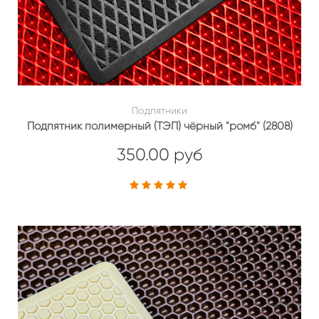
Подпятники
Подпятник полимерный (ТЭП) чёрный "ромб" (2808)
350.00 руб