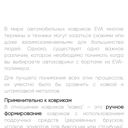
В мире автомобильных ковриков EVA многие
термины и техники могут казаться схожими или
даже взаимозаменяемыми для большинства
людей. Однако, существует одно важное
различие, которое необходимо понимать когда
вы выбираете автоковрики c бортами из EVA-
полимера.
Для лучшего понимания всех этих процессов,
их уместно было бы сравнить с ковкой и
штамповкой металлов.
Применительно к коврикам
В отношении ковриков "ковка" — это
ручное
формирование
ковриков с использованием
подручных средств (деревянных брусков,
уголков, захватов для фиксации или струбцин).