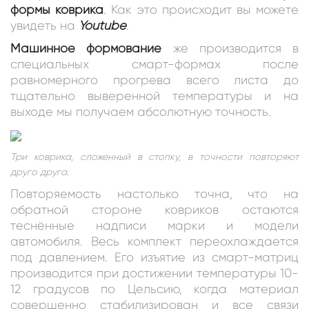
формы коврика
. Как это происходит вы можете
увидеть на
Youtube
.
Машинное формование
же производится в
специальных смарт-формах после
равномерного прогрева всего листа до
тщательно выверенной температуры и на
выходе мы получаем абсолютную точность.
Три коврика, сложенный в стопку, в точности повторяют
друго друга.
Повторяемость настолько точна, что на
обратной стороне ковриков остаются
теснённые надписи марки и модели
автомобиля. Весь комплект переохлаждается
под давлением. Его изъятие из смарт-матриц
производится при достижении температуры 10-
12 градусов по Цельсию, когда материал
совершенно стабилизирован и все связи