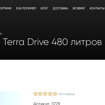
БОРТАМИ
EVA ПОЛИМЕР
БЛОГ
ДОСТАВКА
ВОЗВРАТ
КОНТАКТЫ
сы
 Terra Drive 480 литров
Нет отзывов
Артикул: 3729