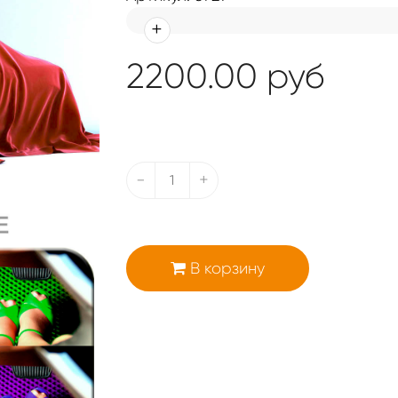
2200.00
руб
-
+
В корзину