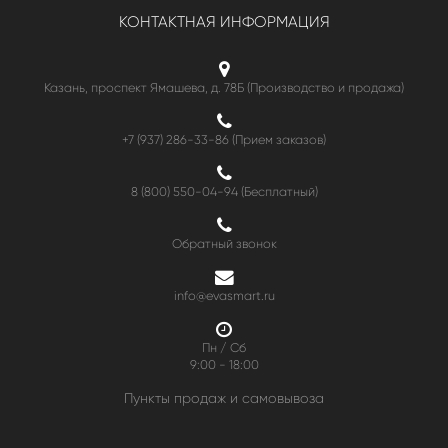
КОНТАКТНАЯ ИНФОРМАЦИЯ
Казань, проспект Ямашева, д. 78Б (Производство и продажа)
+7 (937) 286-33-86 (Прием заказов)
8 (800) 550-04-94
(Бесплатный)
Обратный звонок
info@evasmart.ru
Пн / Сб
9:00 - 18:00
Пункты продаж и самовывоза