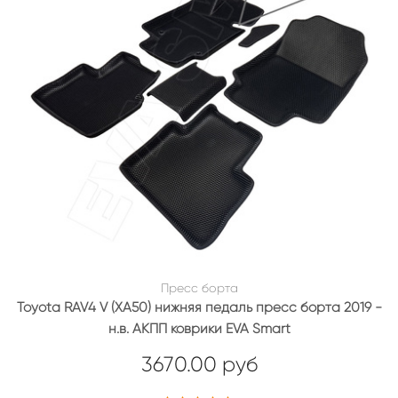
Пресс борта
Toyota RAV4 V (XA50) нижняя педаль пресс борта 2019 -
н.в. АКПП коврики EVA Smart
3670.00 руб