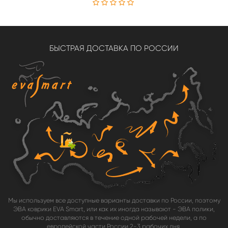
БЫСТРАЯ ДОСТАВКА ПО РОССИИ
Мы используем все доступные варианты доставки по России, поэтому
ЭВА коврики EVA Smart, или как их иногда называют - ЭВА полики,
обычно доставляются в течение одной рабочей недели, а по
европейской части России 2-3 рабочих дня.