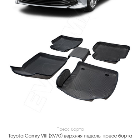
Пресс борта
Toyota Camry VIII (XV70) верхняя педаль, пресс борта