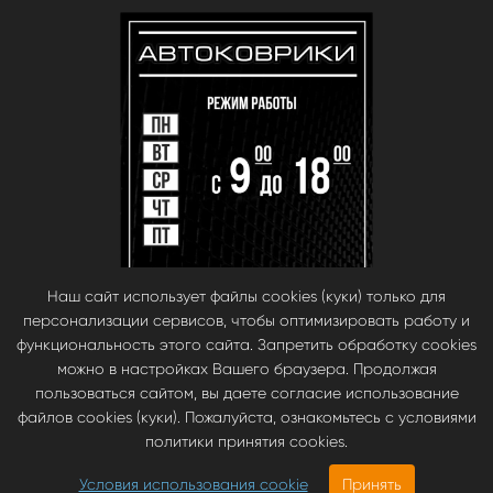
Наш сайт использует файлы cookies (куки) только для
персонализации сервисов, чтобы оптимизировать работу и
функциональность этого сайта. Запретить обработку cookies
можно в настройках Вашего браузера. Продолжая
пользоваться сайтом, вы даете согласие использование
файлов cookies (куки). Пожалуйста, ознакомьтесь с условиями
© babara 2014. При публикации материалов с сайта, ссылка на сайт
политики принятия cookies.
обязательна.
Инновационные автомобильные ЭВА коврики EVA Smart —
Условия использования cookie
Принять