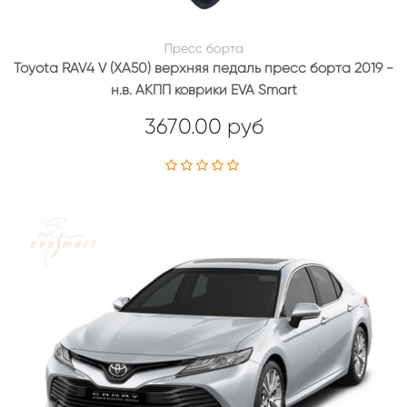
Пресс борта
Toyota RAV4 V (XA50) верхняя педаль пресс борта 2019 -
н.в. АКПП коврики EVA Smart
3670.00 руб