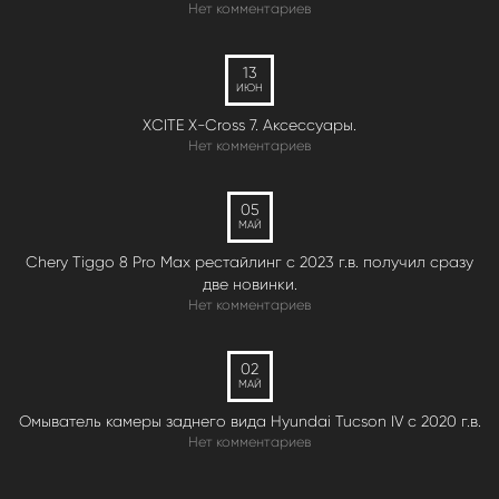
Нет комментариев
13
ИЮН
XCITE X-Cross 7. Аксессуары.
Нет комментариев
05
МАЙ
Chery Tiggo 8 Pro Max рестайлинг с 2023 г.в. получил сразу
две новинки.
Нет комментариев
02
МАЙ
Омыватель камеры заднего вида Hyundai Tucson IV c 2020 г.в.
Нет комментариев