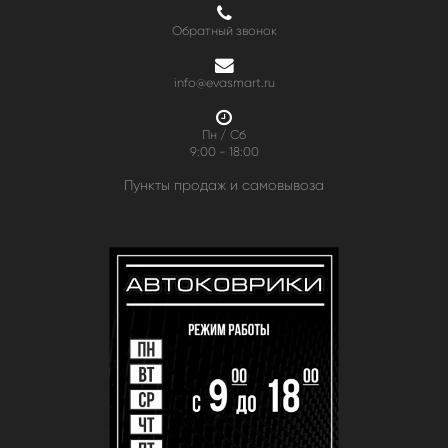
Обратный звонок
info@evasmart.ru
Пн / Сб
9:00 - 18:00
Пункты продаж и самовывоза