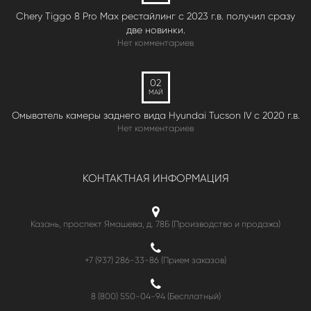
Chery Tiggo 8 Pro Max рестайлинг с 2023 г.в. получил сразу
две новинки.
Нет комментариев
02
МАЙ
Омыватель камеры заднего вида Hyundai Tucson IV c 2020 г.в.
Нет комментариев
КОНТАКТНАЯ ИНФОРМАЦИЯ
Казань, проспект Ямашева, д. 78Б (Производство и продажа)
+7 (937) 286-33-86 (Прием заказов)
8 (800) 550-04-94
(Бесплатный)