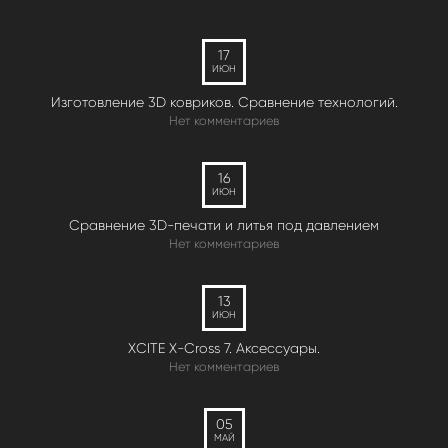
17
ИЮН
Изготовление 3D ковриков. Сравнение технологий.
Нет комментариев
16
ИЮН
Сравнение 3D-печати и литья под давлением
Нет комментариев
13
ИЮН
XCITE X-Cross 7. Аксессуары.
Нет комментариев
05
МАЙ