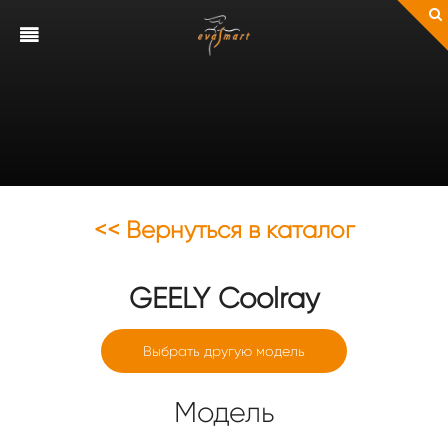
<< Вернуться в каталог
GEELY
Coolray
Выбрать другую модель
Модель