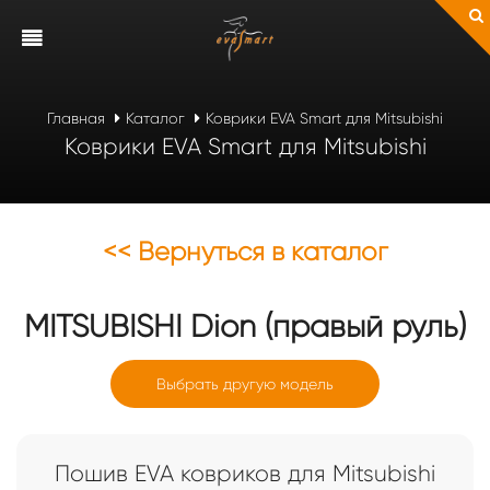
Главная
Каталог
Коврики EVA Smart для Mitsubishi
Коврики EVA Smart для Mitsubishi
<< Вернуться в каталог
MITSUBISHI
Dion (правый руль)
Выбрать другую модель
Пошив EVA ковриков для Mitsubishi