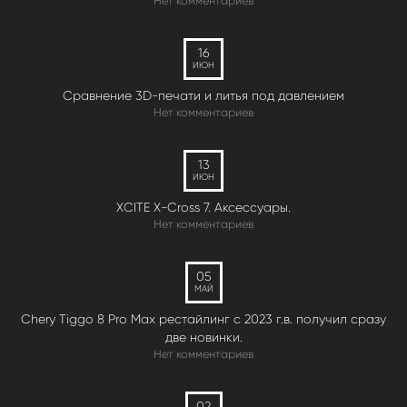
Нет комментариев
16
ИЮН
Сравнение 3D-печати и литья под давлением
Нет комментариев
13
ИЮН
XCITE X-Cross 7. Аксессуары.
Нет комментариев
05
МАЙ
Chery Tiggo 8 Pro Max рестайлинг с 2023 г.в. получил сразу
две новинки.
Нет комментариев
02