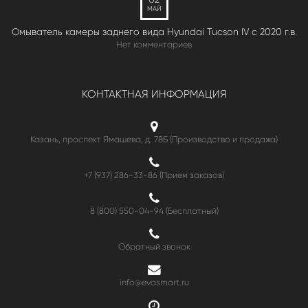
МАЙ
Омыватель камеры заднего вида Hyundai Tucson IV c 2020 г.в.
Нет комментариев
КОНТАКТНАЯ ИНФОРМАЦИЯ
Казань, проспект Ямашева, д. 78Б (Производство и продажа)
+7 (937) 286-33-86 (Прием заказов)
8 (800) 550-04-94
(Бесплатный)
Обратный звонок
info@evasmart.ru