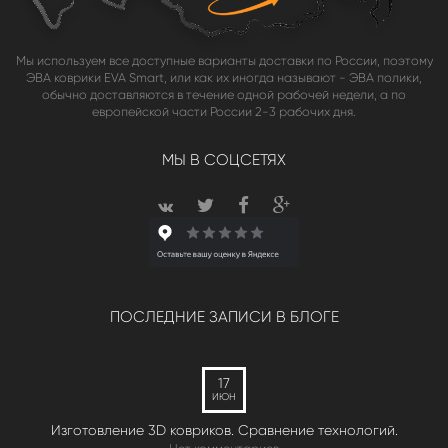
Мы используем все доступные варианты доставки по России, поэтому
ЭВА коврики EVA Smart, или как их иногда называют - ЭВА полики,
обычно доставляются в течение одной рабочей недели, а по
европейской части России 2-3 рабочих дня.
МЫ В СОЦСЕТЯХ
ПОСЛЕДНИЕ ЗАПИСИ В БЛОГЕ
17
ИЮН
Изготовление 3D ковриков. Сравнение технологий.