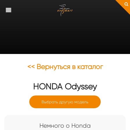
<< Вернуться в каталог
HONDA
Odyssey
Выбрать другую модель
Немного о Honda