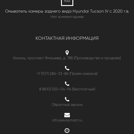
МАЙ
Омыватель камеры заднего вида Hyundai Tucson IV c 2020 г.в.
Нет комментариев
КОНТАКТНАЯ ИНФОРМАЦИЯ
Казань, проспект Ямашева, д. 78Б (Производство и продажа)
+7 (937) 286-33-86 (Прием заказов)
8 (800) 550-04-94
(Бесплатный)
Обратный звонок
info@evasmart.ru