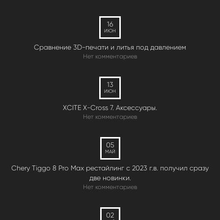
16
ИЮН
Сравнение 3D-печати и литья под давлением
Нет комментариев
13
ИЮН
XCITE X-Cross 7. Аксессуары.
Нет комментариев
05
МАЙ
Chery Tiggo 8 Pro Max рестайлинг с 2023 г.в. получил сразу
две новинки.
Нет комментариев
02