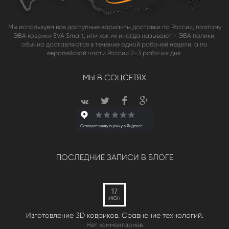
Мы используем все доступные варианты доставки по России, поэтому
ЭВА коврики EVA Smart, или как их иногда называют - ЭВА полики,
обычно доставляются в течение одной рабочей недели, а по
европейской части России 2-3 рабочих дня.
МЫ В СОЦСЕТЯХ
ПОСЛЕДНИЕ ЗАПИСИ В БЛОГЕ
17
ИЮН
Изготовление 3D ковриков. Сравнение технологий.
Нет комментариев