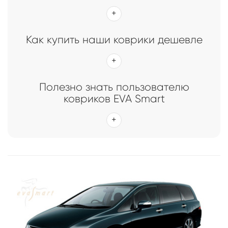
Главная
Каталог
Коврики EVA Smart для Honda
Коврики EVA Smart для Honda
Как купить наши коврики дешевле
Полезно знать пользователю
ковриков EVA Smart