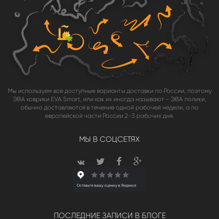
Мы используем все доступные варианты доставки по России, поэтому
ЭВА коврики EVA Smart, или как их иногда называют - ЭВА полики,
обычно доставляются в течение одной рабочей недели, а по
европейской части России 2-3 рабочих дня.
МЫ В СОЦСЕТЯХ
ПОСЛЕДНИЕ ЗАПИСИ В БЛОГЕ