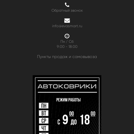
Обратный звонок
info@evasmart.ru
Пн / Сб
9:00 - 18:00
Пункты продаж и самовывоза