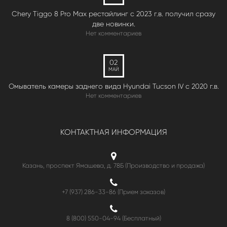
Chery Tiggo 8 Pro Max рестайлинг с 2023 г.в. получил сразу
две новинки.
Нет комментариев
02
МАЙ
Омыватель камеры заднего вида Hyundai Tucson IV c 2020 г.в.
Нет комментариев
КОНТАКТНАЯ ИНФОРМАЦИЯ
Казань, проспект Ямашева, д. 78Б (Производство и продажа)
+7 (937) 286-33-86 (Прием заказов)
8 (800) 550-04-94
(Бесплатный)