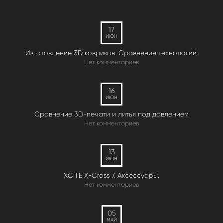
17
ИЮН
Изготовление 3D ковриков. Сравнение технологий.
Нет комментариев
16
ИЮН
Сравнение 3D-печати и литья под давлением
Нет комментариев
13
ИЮН
XCITE X-Cross 7. Аксессуары.
Нет комментариев
05
МАЙ