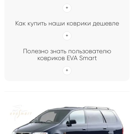
Главная
Каталог
Коврики EVA Smart для Honda
Коврики EVA Smart для Honda
Как купить наши коврики дешевле
Полезно знать пользователю
ковриков EVA Smart