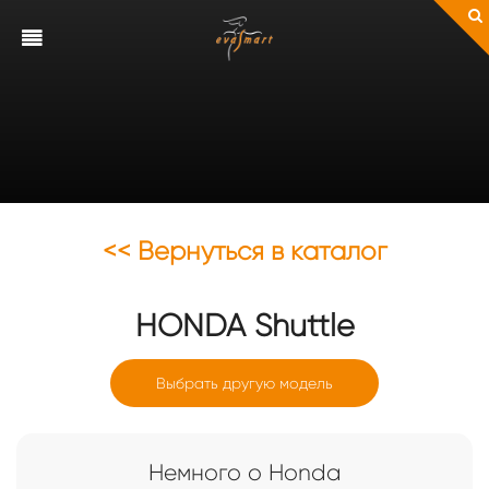
<< Вернуться в каталог
HONDA
Shuttle
Выбрать другую модель
Немного о Honda