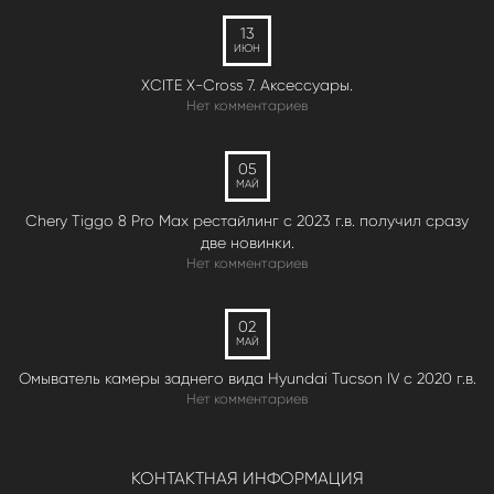
13
ИЮН
XCITE X-Cross 7. Аксессуары.
Нет комментариев
05
МАЙ
Chery Tiggo 8 Pro Max рестайлинг с 2023 г.в. получил сразу
две новинки.
Нет комментариев
02
МАЙ
Омыватель камеры заднего вида Hyundai Tucson IV c 2020 г.в.
Нет комментариев
КОНТАКТНАЯ ИНФОРМАЦИЯ