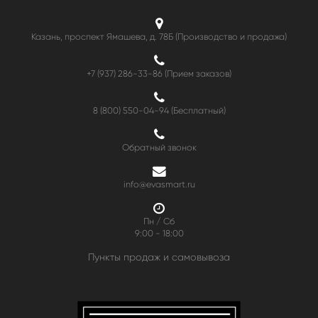
Казань, проспект Ямашева, д. 78Б (Производство и продажа)
+7 (937) 286-33-86 (Прием заказов)
8 (800) 550-04-94
(Бесплатный)
Обратный звонок
info@evasmart.ru
Пн / Сб
9:00 - 18:00
Пункты продаж и самовывоза