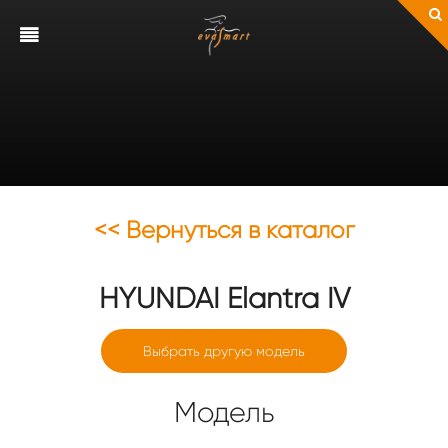
<< Вернуться в каталог
HYUNDAI
Elantra IV
Выбрать другую модель
Модель