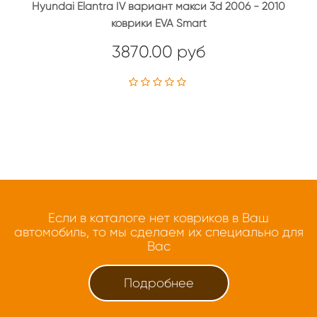
Hyundai Elantra IV вариант макси 3d 2006 - 2010
коврики EVA Smart
3870.00 руб
Если в каталоге нет ковриков в Ваш
автомобиль, то мы сделаем их специально для
Вас
Подробнее