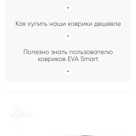
Главная
Каталог
Коврики EVA Smart для Hyundai
Коврики EVA Smart для Hyundai
Как купить наши коврики дешевле
Полезно знать пользователю
ковриков EVA Smart