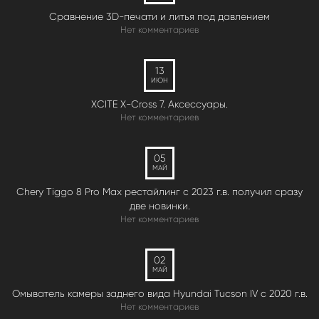
Сравнение 3D-печати и литья под давлением
Нет комментариев
13
ИЮН
XCITE X-Cross 7. Аксессуары.
Нет комментариев
05
МАЙ
Chery Tiggo 8 Pro Max рестайлинг с 2023 г.в. получил сразу
две новинки.
Нет комментариев
02
МАЙ
Омыватель камеры заднего вида Hyundai Tucson IV c 2020 г.в.
Нет комментариев