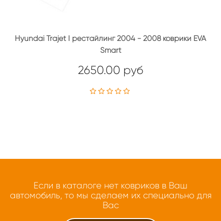
Hyundai Trajet I рестайлинг 2004 - 2008 коврики EVA
Smart
2650.00 руб
Если в каталоге нет ковриков в Ваш
автомобиль, то мы сделаем их специально для
Вас