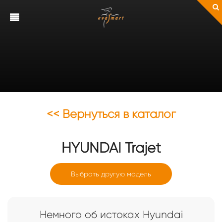
<< Вернуться в каталог
HYUNDAI
Trajet
Выбрать другую модель
Немного об истоках Hyundai