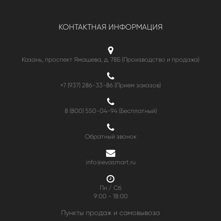
КОНТАКТНАЯ ИНФОРМАЦИЯ
Казань, проспект Ямашева, д. 78Б (Производство и продажа)
+7 (937) 286-33-86 (Прием заказов)
8 (800) 550-04-94
(Бесплатный)
Обратный звонок
info@evasmart.ru
Пн / Сб
9:00 - 18:00
Пункты продаж и самовывоза