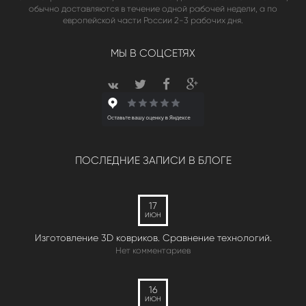
обычно доставляются в течение одной рабочей недели, а по
европейской части России 2-3 рабочих дня.
МЫ В СОЦСЕТЯХ
ПОСЛЕДНИЕ ЗАПИСИ В БЛОГЕ
17
ИЮН
Изготовление 3D ковриков. Сравнение технологий.
Нет комментариев
16
ИЮН