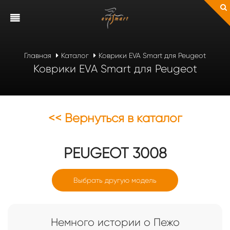
Главная
Каталог
Коврики EVA Smart для Peugeot
Коврики EVA Smart для Peugeot
<< Вернуться в каталог
PEUGEOT
3008
Выбрать другую модель
Немного истории о Пежо