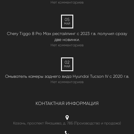
Нет комментариев
05
МАЙ
Chery Tiggo 8 Pro Max рестайлинг с 2023 г.в. получил сразу
две новинки.
Нет комментариев
02
МАЙ
Омыватель камеры заднего вида Hyundai Tucson IV c 2020 г.в.
Нет комментариев
КОНТАКТНАЯ ИНФОРМАЦИЯ
Казань, проспект Ямашева, д. 78Б (Производство и продажа)