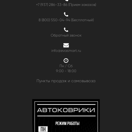
+7 (937) 286-33-86 (Прием заказов)
8 (800) 550-04-94
(Бесплатный)
Обратный звонок
info@evasmart.ru
Пн / Сб
9:00 - 18:00
Пункты продаж и самовывоза