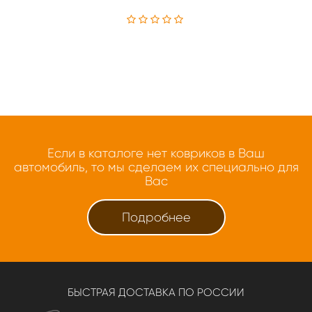
Если в каталоге нет ковриков в Ваш
автомобиль, то мы сделаем их специально для
Вас
Подробнее
БЫСТРАЯ ДОСТАВКА ПО РОССИИ