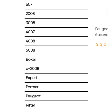
607
2008
3008
Peugeot
4007
багажн
4008
5008
Boxer
e-2008
Expert
Partner
Peugeot
Rifter