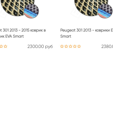
 301 2013 - 2015 коврик в
Peugeot 301 2013 - коврики 
ик EVA Smart
Smart
2300.00 руб
2380.