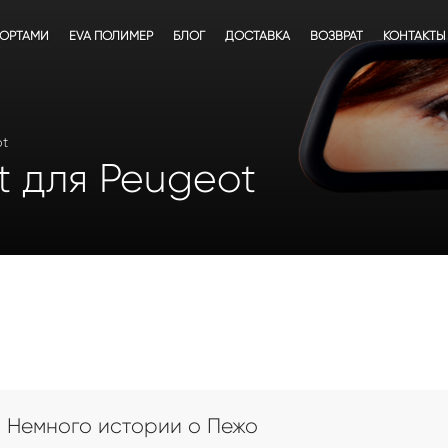
БОРТАМИ
EVA ПОЛИМЕР
БЛОГ
ДОСТАВКА
ВОЗВРАТ
КОНТАКТЫ
ot
t для Peugeot
Немного истории о Пежо