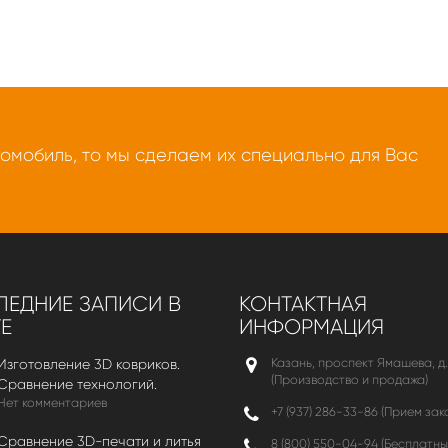
томобиль, то мы сделаем их специально для Вас
ЕДНИЕ ЗАПИСИ В
КОНТАКТНАЯ
Е
ИНФОРМАЦИЯ
Казань, проспект Ямашева, д.
Изготовление 3D ковриков.
(Производство и продажа)
Сравнение технологий.
Нет комментариев
+7 (937) 286-33-86 (Прием зак
Сравнение 3D-печати и литья
8 (800) 550-04-94
(Бесплатны