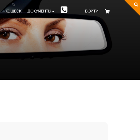
КЭШБЭК
ДОКУМЕНТЫ
ВОЙТИ