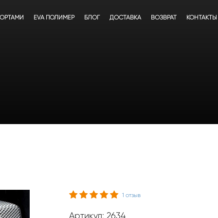
БОРТАМИ
EVA ПОЛИМЕР
БЛОГ
ДОСТАВКА
ВОЗВРАТ
КОНТАКТЫ
1
отзыв
Артикул: 2634