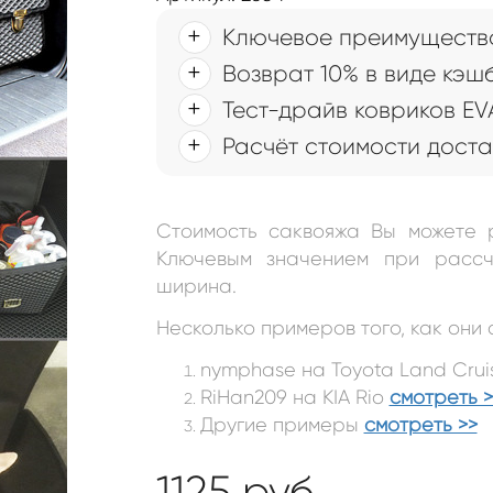
Ключевое преимущество
Возврат 10% в виде кэш
Тест-драйв ковриков EV
Расчёт стоимости доста
 автомобиля (саквояж)
Стоимость саквояжа Вы можете 
Ключевым значением при рассч
ширина.
Несколько примеров того, как они 
nymphase на Toyota Land Crui
RiHan209 на KIA Rio
смотреть >
Другие примеры
смотреть >>
1125
руб