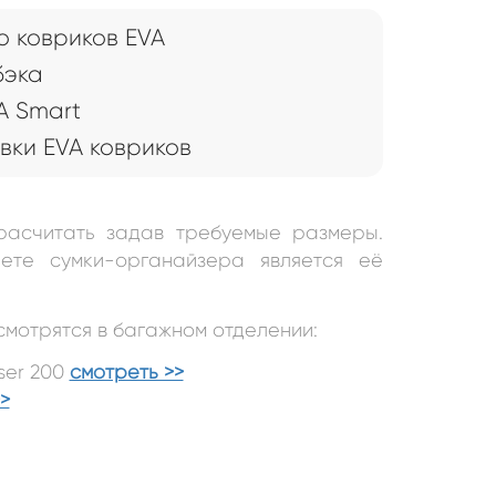
 ковриков EVA
бэка
A Smart
вки EVA ковриков
расчитать задав требуемые размеры.
ете сумки-органайзера является её
смотрятся в багажном отделении:
ser 200
смотреть >>
>