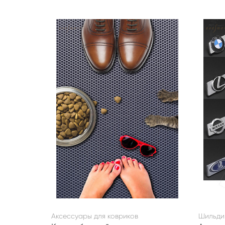
Аксессуары для ковриков
Шильдик