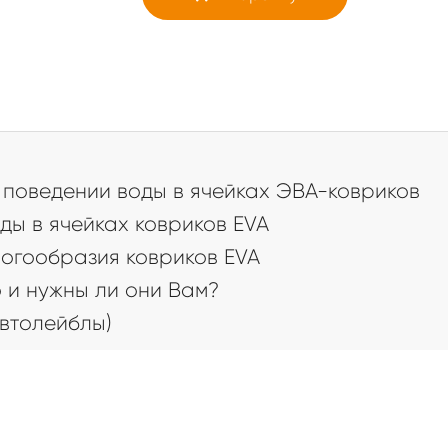
а
поведении воды в ячейках ЭВА-ковриков
ды в ячейках ковриков EVA
огообразия ковриков EVA
 и нужны ли они Вам?
втолейблы)