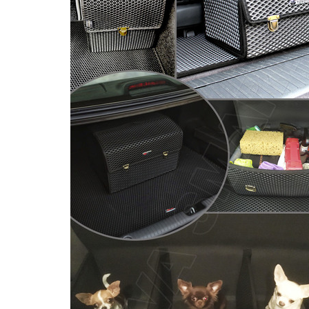
Главная
Каталог
Авто аксессуары
Сумка в багажник