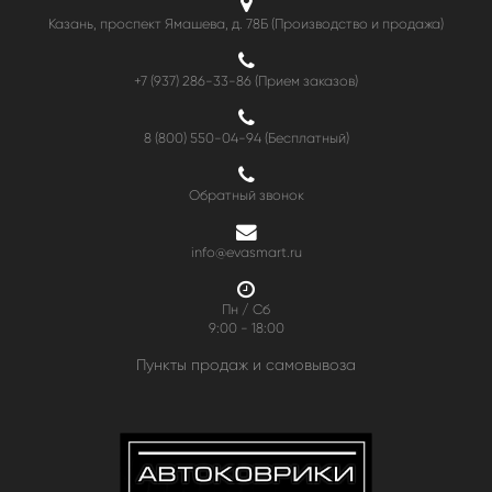
Казань, проспект Ямашева, д. 78Б (Производство и продажа)
+7 (937) 286-33-86 (Прием заказов)
8 (800) 550-04-94
(Бесплатный)
Обратный звонок
info@evasmart.ru
Пн / Сб
9:00 - 18:00
Пункты продаж и самовывоза