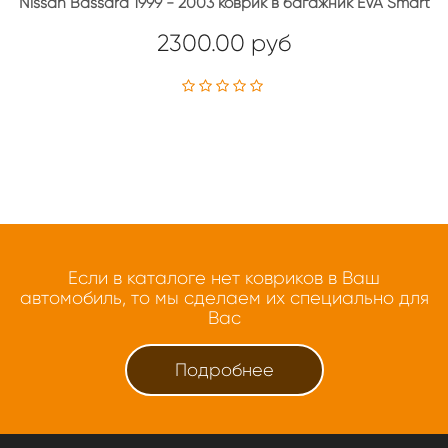
Nissan Bassara 1999 - 2003 коврик в багажник EVA Smart
2300.00 руб
Если в каталоге нет ковриков в Ваш
автомобиль, то мы сделаем их специально для
Вас
Подробнее