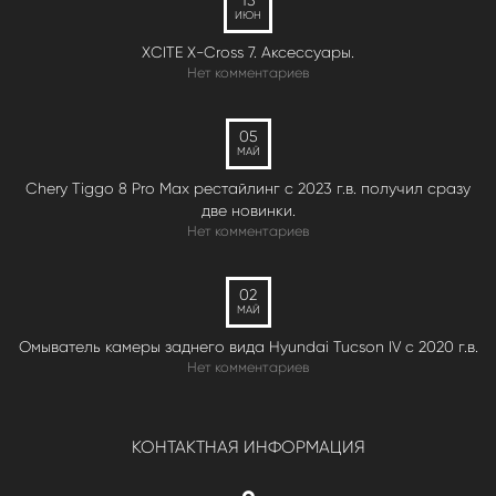
ИЮН
XCITE X-Cross 7. Аксессуары.
Нет комментариев
05
МАЙ
Chery Tiggo 8 Pro Max рестайлинг с 2023 г.в. получил сразу
две новинки.
Нет комментариев
02
МАЙ
Омыватель камеры заднего вида Hyundai Tucson IV c 2020 г.в.
Нет комментариев
КОНТАКТНАЯ ИНФОРМАЦИЯ