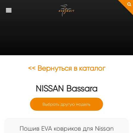
<< Вернуться в каталог
NISSAN
Bassara
Выбрать другую модель
Пошив EVA ковриков для Nissan