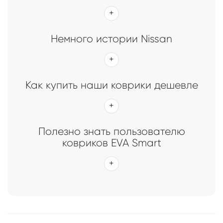
Главная
Каталог
Коврики EVA Smart для Nissan
Коврики EVA Smart для Nissan
Немного истории Nissan
Как купить наши коврики дешевле
Полезно знать пользователю
ковриков EVA Smart