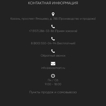
КОНТАКТНАЯ ИНФОРМАЦИЯ
Казань, проспект Ямашева, д. 78Б (Производство и продажа)
+7 (937) 286-33-86 (Прием заказов)
8 (800) 550-04-94
(Бесплатный)
Обратный звонок
info@evasmart.ru
Пн / Сб
9:00 - 18:00
Пункты продаж и самовывоза