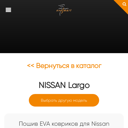
<< Вернуться в каталог
NISSAN
Largo
Выбрать другую модель
Пошив EVA ковриков для Nissan