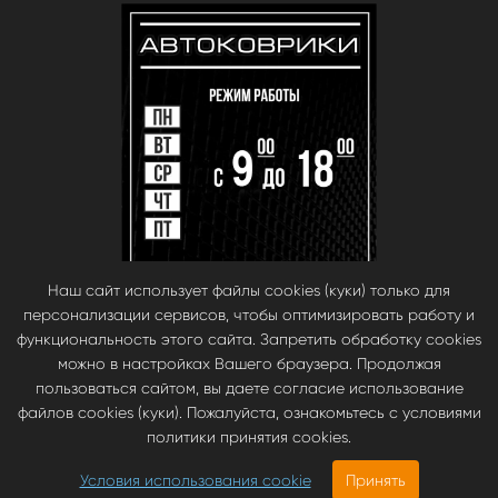
Наш сайт использует файлы cookies (куки) только для
персонализации сервисов, чтобы оптимизировать работу и
функциональность этого сайта. Запретить обработку cookies
можно в настройках Вашего браузера. Продолжая
пользоваться сайтом, вы даете согласие использование
файлов cookies (куки). Пожалуйста, ознакомьтесь с условиями
© babara 2014. При публикации материалов с сайта, ссылка на сайт
политики принятия cookies.
обязательна.
Инновационные автомобильные ЭВА коврики EVA Smart —
Условия использования cookie
Принять
https://evasmart.ru