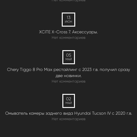
13
ИЮН
XCITE X-Cross 7. Аксессуары.
Нет комментариев
05
МАЙ
Chery Tiggo 8 Pro Max рестайлинг с 2023 г.в. получил сразу
две новинки.
Нет комментариев
02
МАЙ
Омыватель камеры заднего вида Hyundai Tucson IV c 2020 г.в.
Нет комментариев