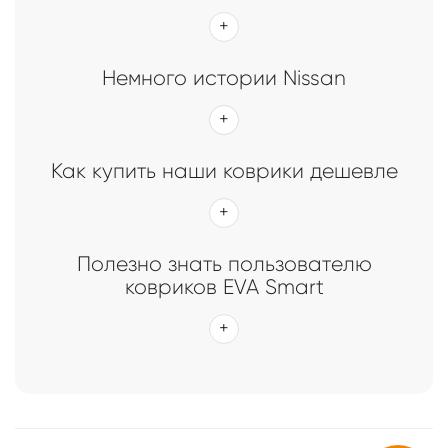
Главная
Каталог
Коврики EVA Smart для Nissan
Коврики EVA Smart для Nissan
Немного истории Nissan
Как купить наши коврики дешевле
Полезно знать пользователю
ковриков EVA Smart