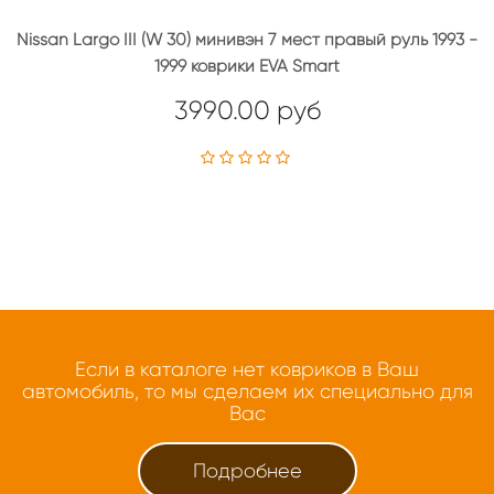
Nissan Largo III (W 30) минивэн 7 мест правый руль 1993 -
1999 коврики EVA Smart
3990.00 руб
Если в каталоге нет ковриков в Ваш
автомобиль, то мы сделаем их специально для
Вас
Подробнее