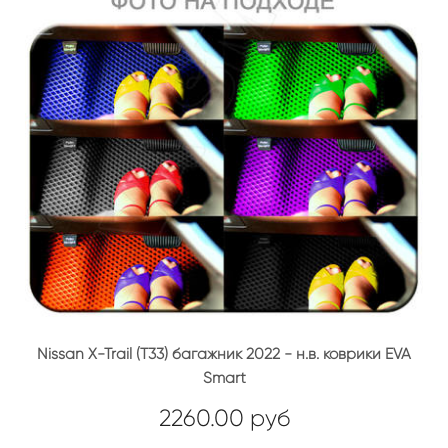
Nissan X-Trail (T33) багажник 2022 - н.в. коврики EVA
Smart
2260.00 руб