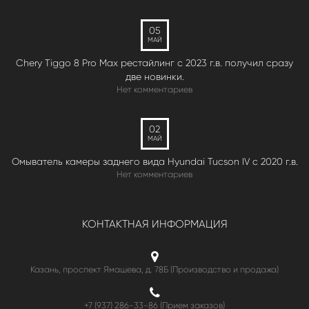
05
МАЙ
Chery Tiggo 8 Pro Max рестайлинг с 2023 г.в. получил сразу
две новинки.
Нет комментариев
02
МАЙ
Омыватель камеры заднего вида Hyundai Tucson IV c 2020 г.в.
Нет комментариев
КОНТАКТНАЯ ИНФОРМАЦИЯ
Казань, проспект Ямашева, д. 78Б (Производство и продажа)
+7 (937) 286-33-86 (Прием заказов)