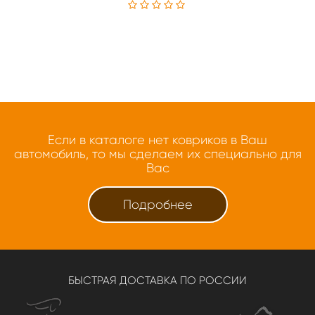
Если в каталоге нет ковриков в Ваш
автомобиль, то мы сделаем их специально для
Вас
Подробнее
БЫСТРАЯ ДОСТАВКА ПО РОССИИ