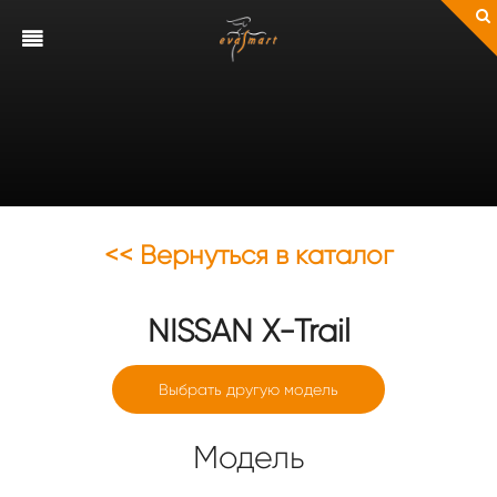
<< Вернуться в каталог
NISSAN
X-Trail
Выбрать другую модель
Модель