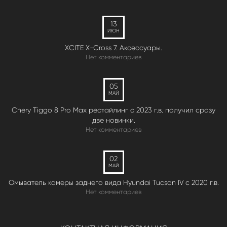
13
ИЮН
XCITE X-Cross 7. Аксессуары.
Нет комментариев
05
МАЙ
Chery Tiggo 8 Pro Max рестайлинг с 2023 г.в. получил сразу
две новинки.
Нет комментариев
02
МАЙ
Омыватель камеры заднего вида Hyundai Tucson IV c 2020 г.в.
Нет комментариев