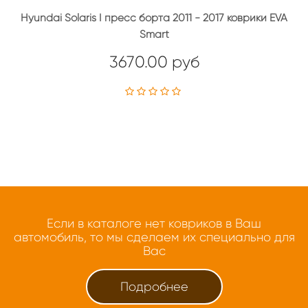
Hyundai Solaris I пресс борта 2011 - 2017 коврики EVA
Smart
3670.00 руб
Если в каталоге нет ковриков в Ваш
автомобиль, то мы сделаем их специально для
Вас
Подробнее