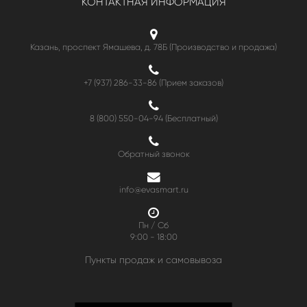
КОНТАКТНАЯ ИНФОРМАЦИЯ
Казань, проспект Ямашева, д. 78Б (Производство и продажа)
+7 (937) 286-33-86 (Прием заказов)
8 (800) 550-04-94
(Бесплатный)
Обратный звонок
info@evasmart.ru
Пн / Сб
9:00 - 18:00
Пункты продаж и самовывоза