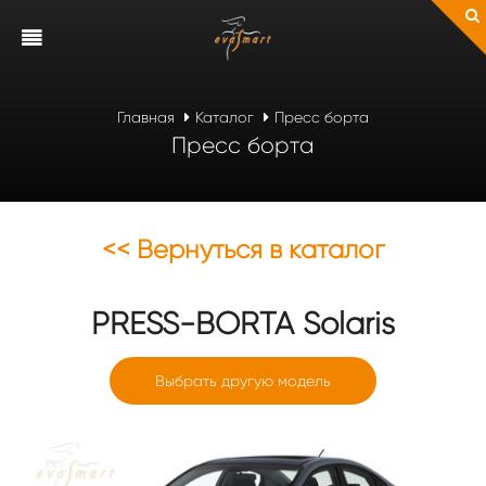
Главная
Каталог
Пресс борта
Пресс борта
<< Вернуться в каталог
PRESS-BORTA
Solaris
Выбрать другую модель