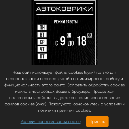
Наш сайт использует файлы cookies (куки) только для
персонализации сервисов, чтобы оптимизировать работу и
функциональность этого сайта. Запретить обработку cookies
можно в настройках Вашего браузера. Продолжая
пользоваться сайтом, вы даете согласие использование
файлов cookies (куки). Пожалуйста, ознакомьтесь с условиями
© babara 2014. При публикации материалов с сайта, ссылка на сайт
политики принятия cookies.
обязательна.
Инновационные автомобильные ЭВА коврики EVA Smart —
Условия использования cookie
Принять
https://evasmart.ru