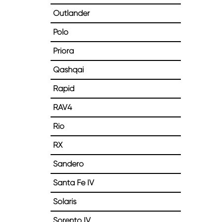
Outlander
Polo
Priora
Qashqai
Rapid
RAV4
Rio
RX
Sandero
Santa Fe IV
Solaris
Sorento IV