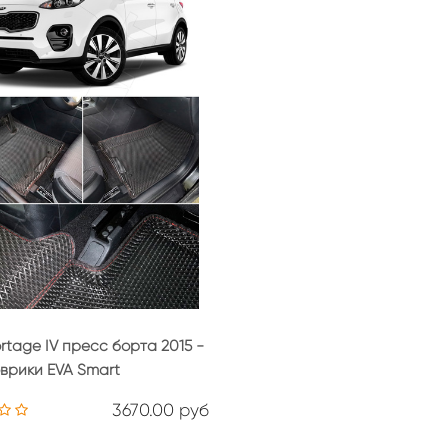
rtage IV пресс борта 2015 -
оврики EVA Smart
3670.00 руб