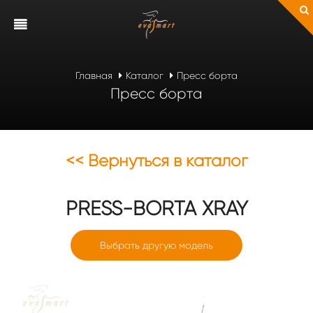
Главная
Каталог
Пресс борта
Пресс борта
<< Вернуться в каталог
PRESS-BORTA
XRAY
Выбрать другую модель