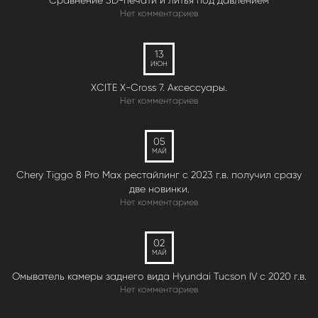
Нет комментариев
13
ИЮН
XCITE X-Cross 7. Аксессуары.
Нет комментариев
05
МАЙ
Chery Tiggo 8 Pro Max рестайлинг с 2023 г.в. получил сразу
две новинки.
Нет комментариев
02
МАЙ
Омыватель камеры заднего вида Hyundai Tucson IV c 2020 г.в.
Нет комментариев