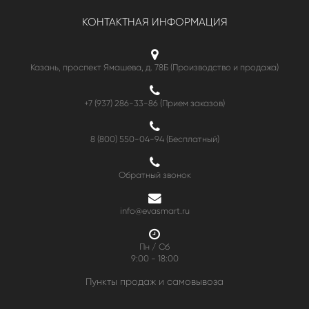
КОНТАКТНАЯ ИНФОРМАЦИЯ
Казань, проспект Ямашева, д. 78Б (Производство и продажа)
+7 (937) 286-33-86 (Прием заказов)
8 (800) 550-04-94
(Бесплатный)
Обратный звонок
info@evasmart.ru
Пн / Сб
9:00 - 18:00
Пункты продаж и самовывоза