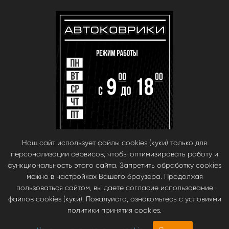
Наш сайт использует файлы cookies (куки) только для
персонализации сервисов, чтобы оптимизировать работу и
функциональность этого сайта. Запретить обработку cookies
можно в настройках Вашего браузера. Продолжая
пользоваться сайтом, вы даете согласие использование
файлов cookies (куки). Пожалуйста, ознакомьтесь с условиями
© babara 2014. При публикации материалов с сайта, ссылка на сайт
политики принятия cookies.
обязательна.
Инновационные автомобильные ЭВА коврики EVA Smart —