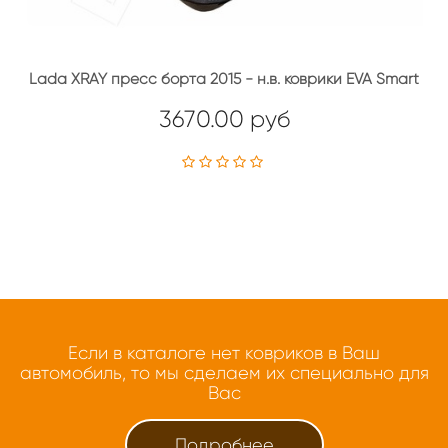
Lada XRAY пресс борта 2015 - н.в. коврики EVA Smart
3670.00 руб
Если в каталоге нет ковриков в Ваш
автомобиль, то мы сделаем их специально для
Вас
Подробнее