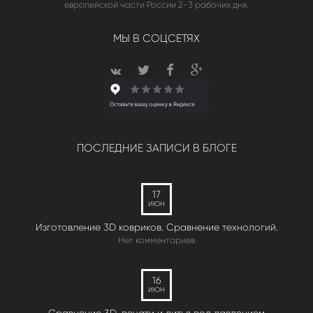
европейской части России 2-3 рабочих дня.
МЫ В СОЦСЕТЯХ
ПОСЛЕДНИЕ ЗАПИСИ В БЛОГЕ
17
ИЮН
Изготовление 3D ковриков. Сравнение технологий.
Нет комментариев
16
ИЮН
Сравнение 3D-печати и литья под давлением