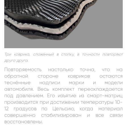
Три коврика, сложенный в стопку, в точности повторяют
друго друга.
Повторяемость настолько точна, что на
обратной стороне ковриков остаются
теснённые надписи марки и модели
автомобиля. Весь комплект переохлаждается
под давлением. Его изъятие из смарт-матриц
производится при достижении температуры 10-
12 градусов по Цельсию, когда материал
совершенно стабилизирован и все связи
восстановлены.