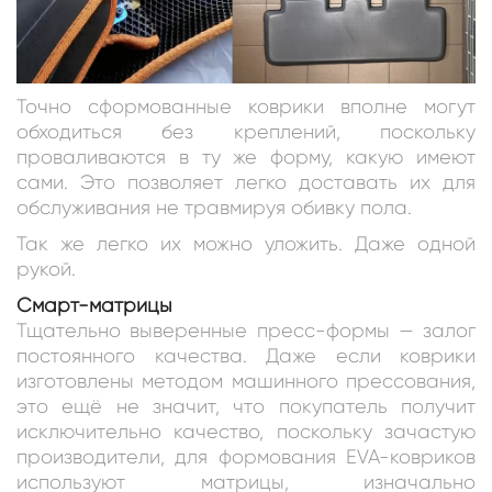
Точно сформованные коврики вполне могут
обходиться без креплений, поскольку
проваливаются в ту же форму, какую имеют
сами. Это позволяет легко доставать их для
обслуживания не травмируя обивку пола.
Так же легко их можно уложить. Даже одной
рукой.
Смарт-матрицы
Тщательно выверенные пресс-формы — залог
постоянного качества. Даже если коврики
изготовлены методом машинного прессования,
это ещё не значит, что покупатель получит
исключительно качество, поскольку зачастую
производители, для формования EVA-ковриков
используют матрицы, изначально