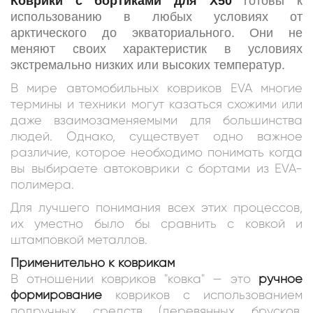
Коврики с бортиками для X50
готовы к
использованию в любых условиях от
арктического до экваториального. Они не
меняют своих характеристик в условиях
экстремально низких или высоких температур.
В мире автомобильных ковриков EVA многие
термины и техники могут казаться схожими или
даже взаимозаменяемыми для большинства
людей. Однако, существует одно важное
различие, которое необходимо понимать когда
вы выбираете автоковрики c бортами из EVA-
полимера.
Для лучшего понимания всех этих процессов,
их уместно было бы сравнить с ковкой и
штамповкой металлов.
Применительно к коврикам
В отношении ковриков "ковка" — это
ручное
формирование
ковриков с использованием
подручных средств (деревянных брусков,