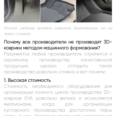
Полная свобода дизайна ковриков, формованных на на
пресс-станках.
Почему все производители не производят 3D-
коврики методом машинного формования?
Разумеется любой производитель стремится к
серийному производству качественной
продукции, однако отладить такое
производство довольно сложно и вот почему:
1. Высокая стоимость
Стоимость необходимого оборудования для
организации полного цикла производства 3D-
коврков EVA довольно велика и исчисляется
миллионами, когда для организации
кустарного производства достаточно пары
сотен тысяч. Комплект лекал для изготовления