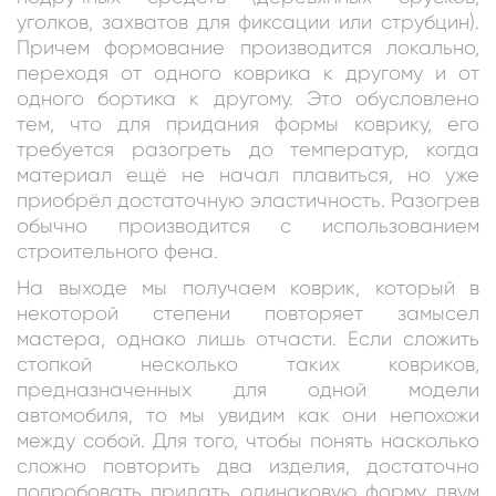
уголков, захватов для фиксации или струбцин).
Причем формование производится локально,
переходя от одного коврика к другому и от
одного бортика к другому. Это обусловлено
тем, что для придания формы коврику, его
требуется разогреть до температур, когда
материал ещё не начал плавиться, но уже
приобрёл достаточную эластичность. Разогрев
обычно производится с использованием
строительного фена.
На выходе мы получаем коврик, который в
некоторой степени повторяет замысел
мастера, однако лишь отчасти. Если сложить
стопкой несколько таких ковриков,
предназначенных для одной модели
автомобиля, то мы увидим как они непохожи
между собой. Для того, чтобы понять насколько
сложно повторить два изделия, достаточно
попробовать придать одинаковую форму двум