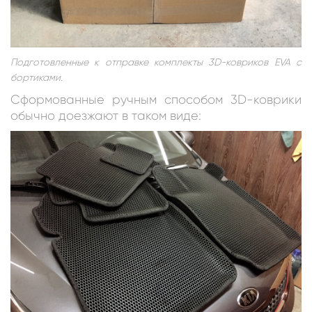
Подготовленные к отправке комплекты 3D-ковриков EVA с
бортиками.
Сформованные ручным способом 3D-коврики
обычно доезжают в таком виде: