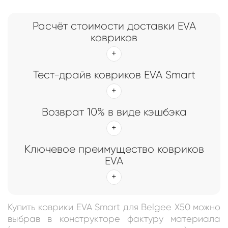
Расчёт стоимости доставки EVA
ковриков
Тест-драйв ковриков EVA Smart
Возврат 10% в виде кэшбэка
Ключевое преимущество ковриков
EVA
Купить коврики EVA Smart для Belgee X50 можно
выбрав в конструкторе фактуру материала