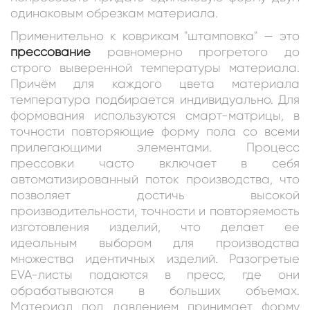
одинаковым обрезкам материала.
Применительно к коврикам "штамповка" — это
прессование
равномерно прогретого до
строго выверенной температуры материала.
Причём для каждого цвета материала
температура подбирается индивидуально. Для
формования используются смарт-матрицы, в
точности повторяющие форму пола со всеми
прилегающими элементами. Процесс
прессовки часто включает в себя
автоматизированный поток производства, что
позволяет достичь высокой
производительности, точности и повторяемость
изготовления изделий, что делает ее
идеальным выбором для производства
множества идентичных изделий. Разогретые
EVA-листы подаются в пресс, где они
обрабатываются в больших объемах.
Материал под давлением принимает форму