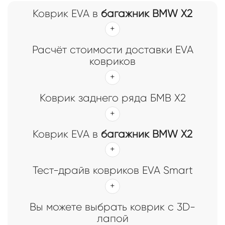
Коврик EVA в
багажник BMW X2
Расчёт стоимости доставки EVA
ковриков
Коврик заднего ряда БМВ Х2
Коврик EVA в
багажник BMW X2
Тест-драйв ковриков EVA Smart
Вы можете выбрать коврик с 3D-
лапой