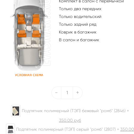
Комплект в салон с перемычкой
Только два передних
Только водительский
Только задний ряд
Коврик в багажник
В салон и багажник
-
+
Подпятник полимерный (ТЭП) бежевый "ромб" (2846) +
350.00
руб
Подпятник полимерный (ТЭП) серый "ромб" (2807) +
350.00