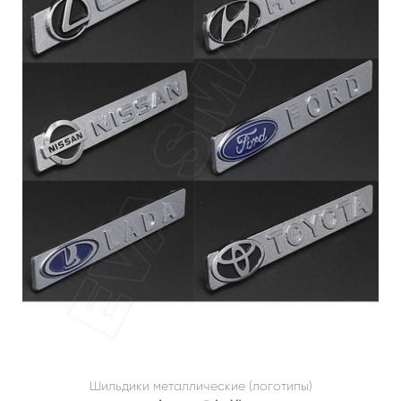
Шильдики металлические (логотипы)