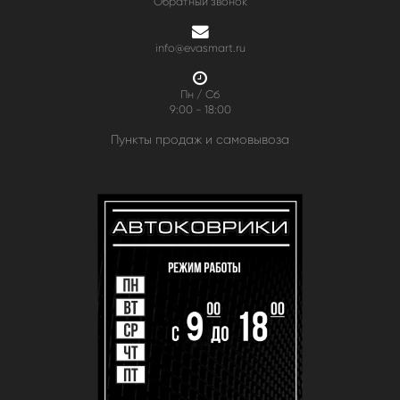
Обратный звонок
info@evasmart.ru
Пн / Сб
9:00 - 18:00
Пункты продаж и самовывоза