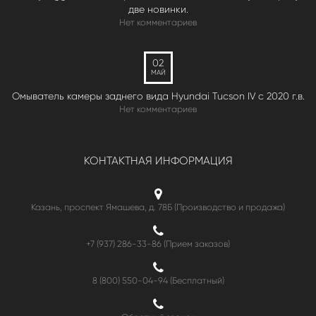
две новинки.
Нет комментариев
02
МАЙ
Омыватель камеры заднего вида Hyundai Tucson IV c 2020 г.в.
Нет комментариев
КОНТАКТНАЯ ИНФОРМАЦИЯ
Казань, проспект Ямашева, д. 78Б (Производство и продажа)
+7 (937) 286-33-86 (Прием заказов)
8 (800) 550-04-94
(Бесплатный)