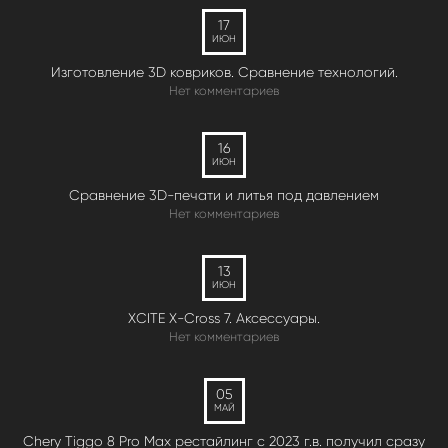
17
ИЮН
Изготовление 3D ковриков. Сравнение технологий.
Нет комментариев
16
ИЮН
Сравнение 3D-печати и литья под давлением
Нет комментариев
13
ИЮН
XCITE X-Cross 7. Аксессуары.
Нет комментариев
05
МАЙ
Chery Tiggo 8 Pro Max рестайлинг с 2023 г.в. получил сразу