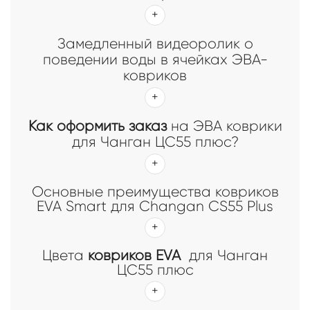
Замедленный видеоролик о
поведении воды в ячейках ЭВА-
ковриков
Как оформить заказ
на ЭВА коврики
для Чанган ЦС55 плюс?
Основные преимущества ковриков
EVA Smart для Changan CS55 Plus
Цвета
ковриков EVA
для Чанган
ЦС55 плюс