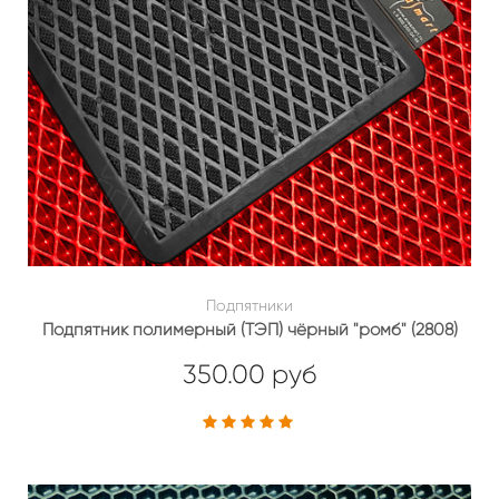
Подпятники
Подпятник полимерный (ТЭП) чёрный "ромб" (2808)
350.00 руб