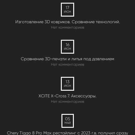
17
ИЮН
Изготовление 3D ковриков. Сравнение технологий.
Нет комментариев
16
ИЮН
Сравнение 3D-печати и литья под давлением
Нет комментариев
13
ИЮН
XCITE X-Cross 7. Аксессуары.
Нет комментариев
05
МАЙ
Chery Tiggo 8 Pro Max рестайлинг с 2023 г.в. получил сразу