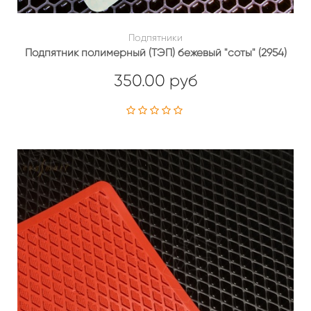
Подпятники
Подпятник полимерный (ТЭП) бежевый "соты" (2954)
350.00 руб