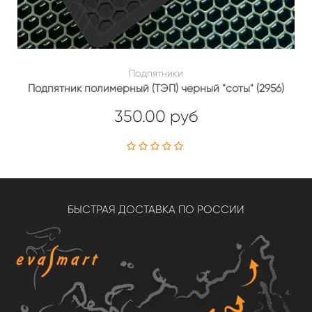
Подпятники
Подпятник полимерный (ТЭП) черный "соты" (2956)
350.00 руб
БЫСТРАЯ ДОСТАВКА ПО РОССИИ