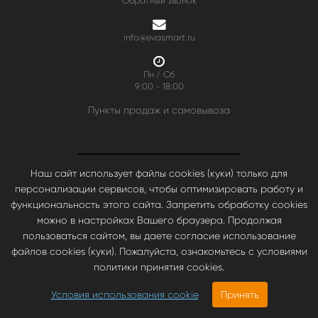
Обратный звонок
info@evasmart.ru
Пн / Сб
9:00 - 18:00
Пункты продаж и самовывоза
Наш сайт использует файлы cookies (куки) только для
персонализации сервисов, чтобы оптимизировать работу и
функциональность этого сайта. Запретить обработку cookies
можно в настройках Вашего браузера. Продолжая
пользоваться сайтом, вы даете согласие использование
файлов cookies (куки). Пожалуйста, ознакомьтесь с условиями
политики принятия cookies.
Условия использования cookie
Принять
2340.00
руб