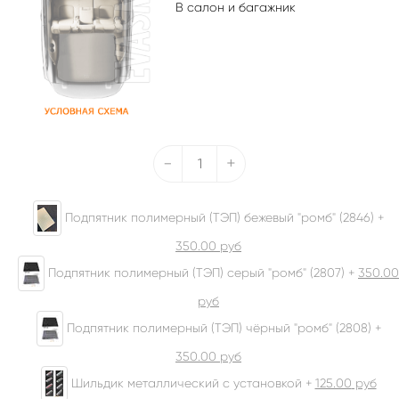
В салон и багажник
-
+
Подпятник полимерный (ТЭП) бежевый "ромб" (2846) +
350.00
руб
Подпятник полимерный (ТЭП) серый "ромб" (2807) +
350.00
руб
Подпятник полимерный (ТЭП) чёрный "ромб" (2808) +
350.00
руб
Шильдик металлический с установкой +
125.00
руб