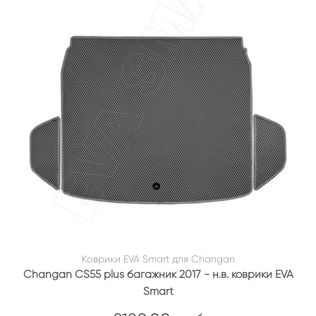
Коврики EVA Smart для Changan
Changan CS55 plus багажник 2017 - н.в. коврики EVA
Smart