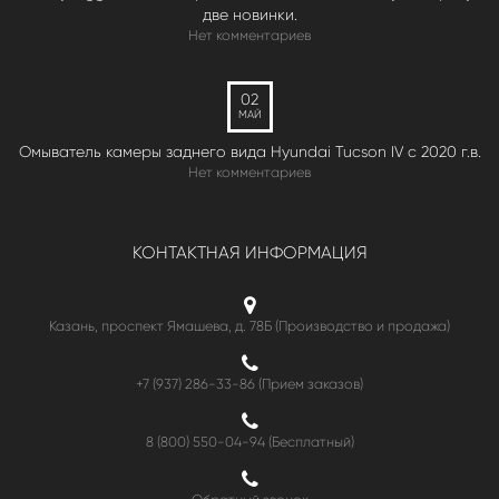
две новинки.
Нет комментариев
02
МАЙ
Омыватель камеры заднего вида Hyundai Tucson IV c 2020 г.в.
Нет комментариев
КОНТАКТНАЯ ИНФОРМАЦИЯ
Казань, проспект Ямашева, д. 78Б (Производство и продажа)
+7 (937) 286-33-86 (Прием заказов)
8 (800) 550-04-94
(Бесплатный)