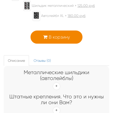
Шильдик металлический +
125.00
руб
Автолейбл XL +
180.00
руб
В корзину
Описание
Отзывы (0)
Металлические шильдики
(автолейблы)
Штатные крепления. Что это и нужны
ли они Вам?