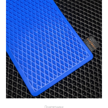
Подпятники