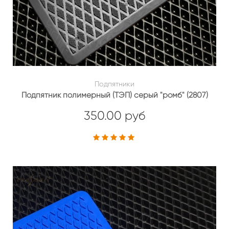
Подпятники
Подпятник полимерный (ТЭП) серый "ромб" (2807)
350.00 руб