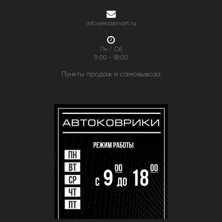
info@evasmart.ru
Пн / Сб
9:00 - 18:00
Пункты продаж и самовывоза