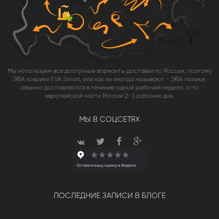
Мы используем все доступные варианты доставки по России, поэтому
ЭВА коврики EVA Smart, или как их иногда называют - ЭВА полики,
обычно доставляются в течение одной рабочей недели, а по
европейской части России 2-3 рабочих дня.
МЫ В СОЦСЕТЯХ
ПОСЛЕДНИЕ ЗАПИСИ В БЛОГЕ