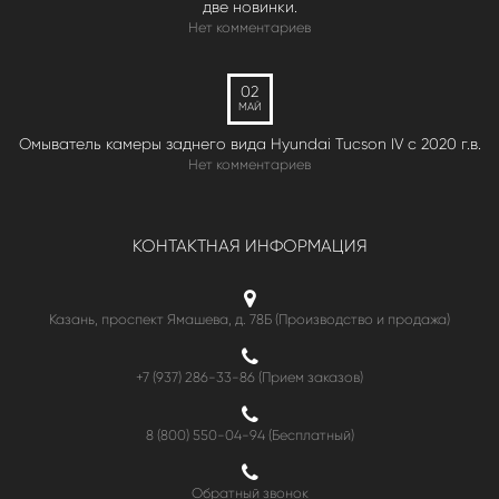
две новинки.
Нет комментариев
02
МАЙ
Омыватель камеры заднего вида Hyundai Tucson IV c 2020 г.в.
Нет комментариев
КОНТАКТНАЯ ИНФОРМАЦИЯ
Казань, проспект Ямашева, д. 78Б (Производство и продажа)
+7 (937) 286-33-86 (Прием заказов)
8 (800) 550-04-94
(Бесплатный)
Обратный звонок