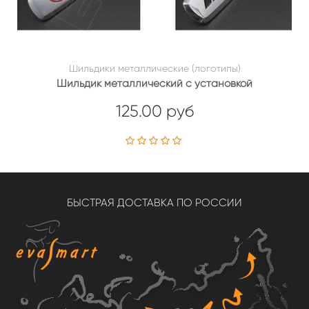
Шильдики металлические (логотипы)
Шильдик металлический с установкой
125.00 руб
БЫСТРАЯ ДОСТАВКА ПО РОССИИ