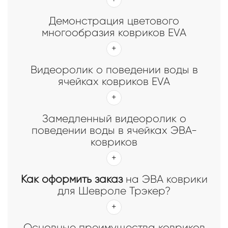
Демонстрация цветового
многообразия ковриков EVA
Видеоролик о поведении воды в
ячейках ковриков EVA
Замедленный видеоролик о
поведении воды в ячейках ЭВА-
ковриков
Как оформить заказ
на ЭВА коврики
для Шевроле Трэкер?
Основные преимущества ковриков