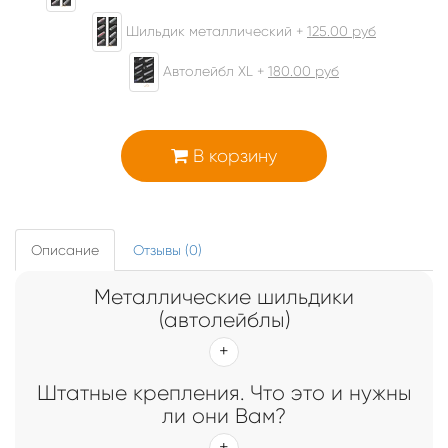
Шильдик металлический +
125.00
руб
Автолейбл XL +
180.00
руб
В корзину
Описание
Отзывы (0)
Металлические шильдики
(автолейблы)
Штатные крепления. Что это и нужны
ли они Вам?