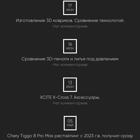
17
ИЮН
Изготовление 3D ковриков. Сравнение технологий.
Нет комментариев
16
ИЮН
Сравнение 3D-печати и литья под давлением
Нет комментариев
13
ИЮН
XCITE X-Cross 7. Аксессуары.
Нет комментариев
05
МАЙ
Chery Tiggo 8 Pro Max рестайлинг с 2023 г.в. получил сразу