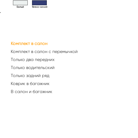
Белый
Тёмно-синий
>
Комплект в салон
Комплект в салон с перемычкой
Только два передних
Только водительский
Только задний ряд
Коврик в багажник
В салон и багажник