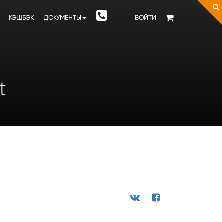
КЭШБЭК
ДОКУМЕНТЫ
ВОЙТИ
t