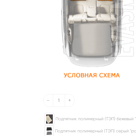
-
+
Подпятник полимерный (ТЭП) бежевый "
Подпятник полимерный (ТЭП) серый "ром