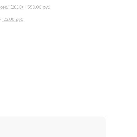
омб" (2808) +
350.00
руб
+
125.00
руб