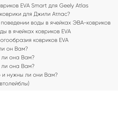
риков EVA Smart для Geely Atlas
коврики для Джили Атлас?
поведении воды в ячейках ЭВА-ковриков
ды в ячейках ковриков EVA
огообразия ковриков EVA
 ли он Вам?
 ли она Вам?
 ли она Вам?
 и нужны ли они Вам?
втолейблы)