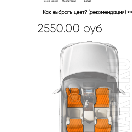
Темно-синий
Фиолетовый
Белый
Как выбрать цвет? (рекомендация) >
2550.00
руб