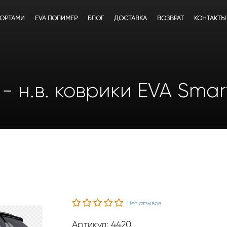
БОРТАМИ
EVA ПОЛИМЕР
БЛОГ
ДОСТАВКА
ВОЗВРАТ
КОНТАКТЫ
3 - н.в. коврики EVA Smar
Нет отзывов
Артикул: 4420