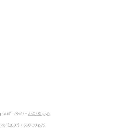
ромб" (2846) +
350.00
руб
б" (2807) +
350.00
руб