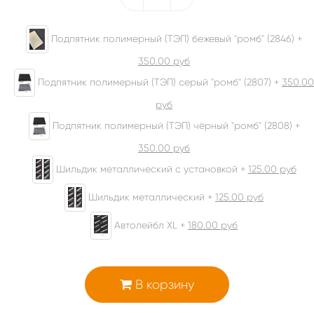
Подпятник полимерный (ТЭП) бежевый "ромб" (2846) +
350.00
руб
Подпятник полимерный (ТЭП) серый "ромб" (2807) +
350.00
руб
Подпятник полимерный (ТЭП) чёрный "ромб" (2808) +
350.00
руб
Шильдик металлический с установкой +
125.00
руб
Шильдик металлический +
125.00
руб
Автолейбл XL +
180.00
руб
В корзину