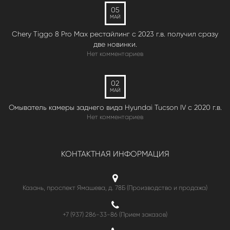
05
МАЙ
Chery Tiggo 8 Pro Max рестайлинг с 2023 г.в. получил сразу
две новинки.
Нет комментариев
02
МАЙ
Омыватель камеры заднего вида Hyundai Tucson IV c 2020 г.в.
Нет комментариев
КОНТАКТНАЯ ИНФОРМАЦИЯ
Казань, проспект Ямашева, д. 78Б (Производство и продажа)
+7 (937) 286-33-86 (Прием заказов)