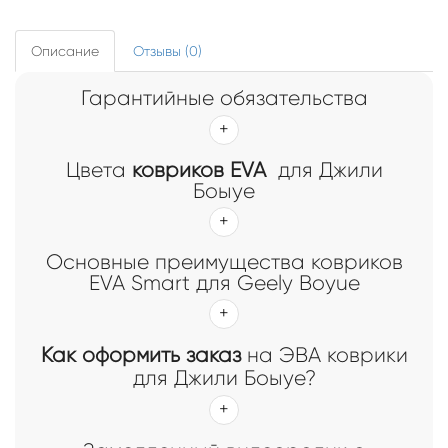
Описание
Отзывы (0)
Гарантийные обязательства
Цвета
ковриков EVA
для Джили
Боыуе
Основные преимущества ковриков
EVA Smart для Geely Boyue
Как оформить заказ
на ЭВА коврики
для Джили Боыуе?