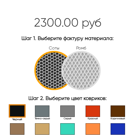
2300.00
руб
Шаг 1. Выберите фактуру материала:
Соты
Ромб
Шаг 2. Выберите цвет ковриков:
Тёмно-серый
Серый
Красный
Коричневый
Черный