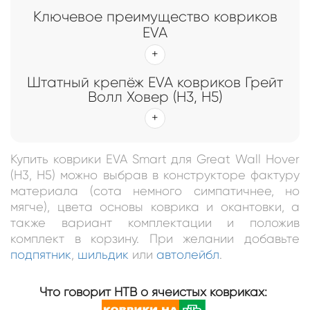
Ключевое преимущество ковриков
EVA
Штатный крепёж EVA ковриков Грейт
Волл Ховер (Н3, Н5)
Купить коврики EVA Smart для Great Wall Hover
(H3, H5) можно выбрав в конструкторе фактуру
материала (сота немного симпатичнее, но
мягче), цвета основы коврика и окантовки, а
также вариант комплектации и положив
комплект в корзину. При желании добавьте
подпятник
,
шильдик
или
автолейбл
.
Что говорит НТВ о ячеистых ковриках: