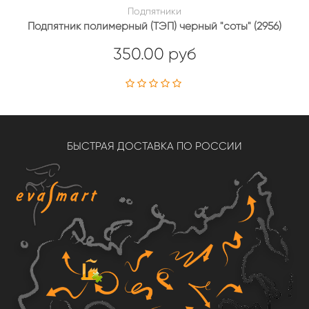
Подпятники
Подпятник полимерный (ТЭП) черный "соты" (2956)
350.00 руб
БЫСТРАЯ ДОСТАВКА ПО РОССИИ