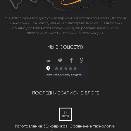
Мы используем все доступные варианты доставки по России, поэтому
ЭВА коврики EVA Smart, или как их иногда называют - ЭВА полики,
обычно доставляются в течение одной рабочей недели, а по
европейской части России 2-3 рабочих дня.
МЫ В СОЦСЕТЯХ
ПОСЛЕДНИЕ ЗАПИСИ В БЛОГЕ
17
ИЮН
Изготовление 3D ковриков. Сравнение технологий.