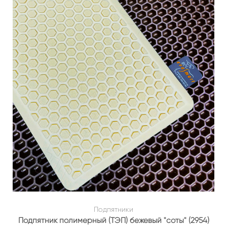
Подпятники
Подпятник полимерный (ТЭП) бежевый "соты" (2954)