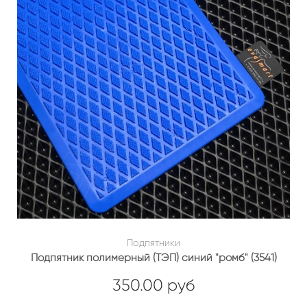
Подпятники
Подпятник полимерный (ТЭП) синий "ромб" (3541)
350.00 руб