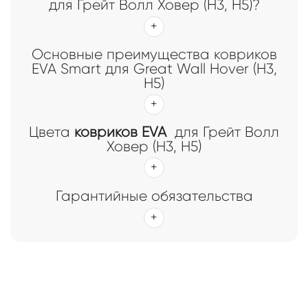
для Грейт Волл Ховер (Н3, Н5)?
Основные преимущества ковриков
EVA Smart для Great Wall Hover (H3,
H5)
Цвета
ковриков EVA
для Грейт Волл
Ховер (Н3, Н5)
Гарантийные обязательства