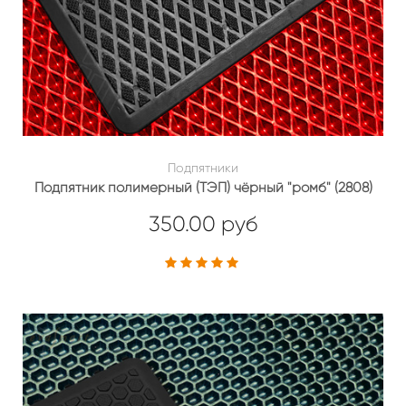
Подпятники
Подпятник полимерный (ТЭП) чёрный "ромб" (2808)
350.00 руб