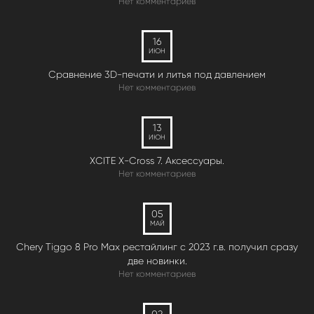
Нет комментариев
16
ИЮН
Сравнение 3D-печати и литья под давлением
Нет комментариев
13
ИЮН
XCITE X-Cross 7. Аксессуары.
Нет комментариев
05
МАЙ
Chery Tiggo 8 Pro Max рестайлинг с 2023 г.в. получил сразу
две новинки.
Нет комментариев
02