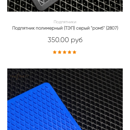
Подпятники
Подпятник полимерный (ТЭП) серый "ромб" (2807)
350.00 руб