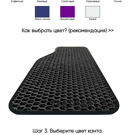
Кофейный
Бежевый
Салатовый
Оранжевый
Синий
Темно-синий
Фиолетовый
Белый
Как выбрать цвет? (рекомендация) >>
Шаг 3. Выберите цвет канта: