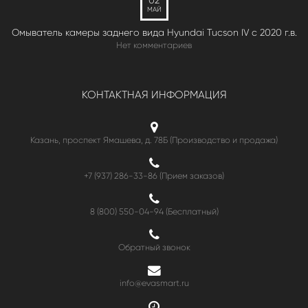
МАЙ
Омыватель камеры заднего вида Hyundai Tucson IV c 2020 г.в.
Нет комментариев
КОНТАКТНАЯ ИНФОРМАЦИЯ
Казань, проспект Ямашева, д. 78Б (Производство и продажа)
+7 (937) 286-33-86 (Прием заказов)
8 (800) 550-04-94
(Бесплатный)
Обратный звонок
info@evasmart.ru