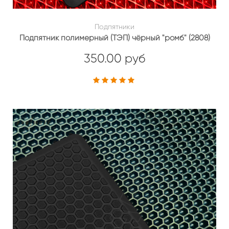
Подпятники
Подпятник полимерный (ТЭП) чёрный "ромб" (2808)
350.00 руб