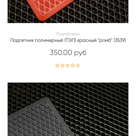
Подпятники
Подпятник полимерный (ТЭП) красный "ромб" (3539)
350.00 руб