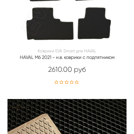
Коврики EVA Smart для HAVAL
HAVAL M6 2021 - н.в. коврики с подпятником
2610.00 руб