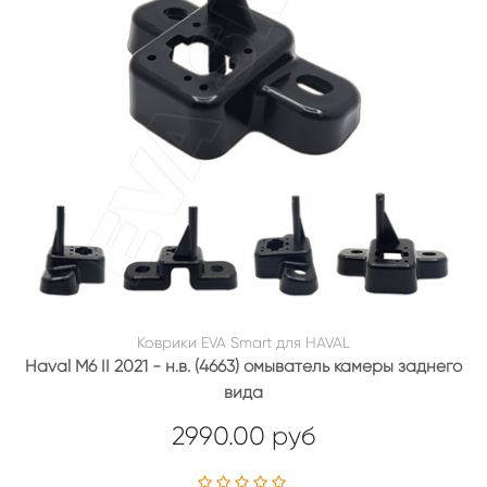
Коврики EVA Smart для HAVAL
Haval M6 II 2021 - н.в. (4663) омыватель камеры заднего
вида
2990.00 руб