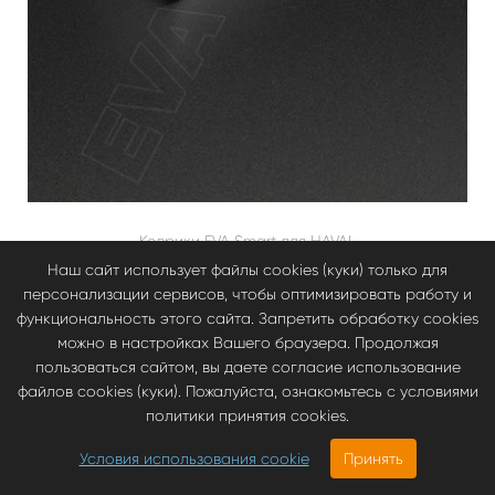
Коврики EVA Smart для HAVAL
Шильдик металлический Haval
Наш сайт использует файлы cookies (куки) только для
персонализации сервисов, чтобы оптимизировать работу и
125.00 руб
функциональность этого сайта. Запретить обработку cookies
можно в настройках Вашего браузера. Продолжая
пользоваться сайтом, вы даете согласие использование
файлов cookies (куки). Пожалуйста, ознакомьтесь с условиями
политики принятия cookies.
БЫСТРАЯ ДОСТАВКА ПО РОССИИ
Условия использования cookie
Принять
3670.00
руб