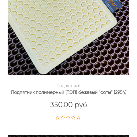
Подпятники
Подпятник полимерный (ТЭП) бежевый "соты" (2954)
350.00 руб