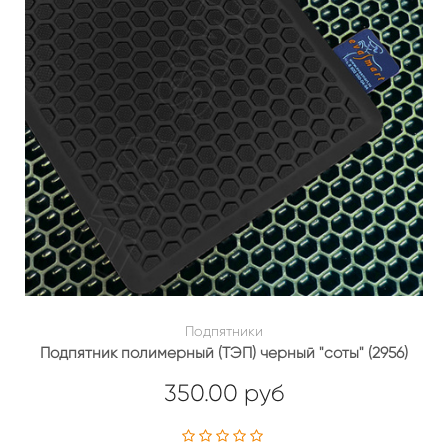
Подпятники
Подпятник полимерный (ТЭП) черный "соты" (2956)
350.00 руб