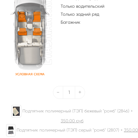
Только водительский
Только задний ряд
Багажник
-
+
Подпятник полимерный (ТЭП) бежевый "ромб" (2846) +
350.00
руб
Подпятник полимерный (ТЭП) серый "ромб" (2807) +
350.00