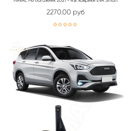
HAVAL M6 багажник 2021 - н.в. коврики EVA Smart
2270.00 руб