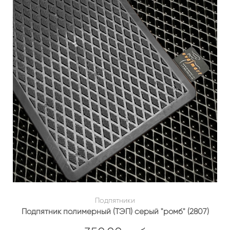
Подпятники
Подпятник полимерный (ТЭП) серый "ромб" (2807)