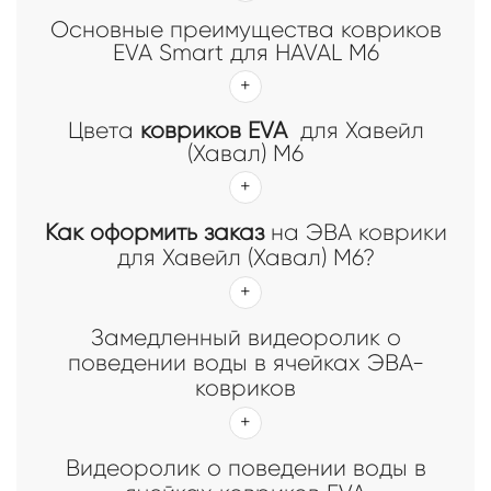
Основные преимущества ковриков
EVA Smart для HAVAL M6
Цвета
ковриков EVA
для Хавейл
(Хавал) М6
Как оформить заказ
на ЭВА коврики
для Хавейл (Хавал) М6?
Замедленный видеоролик о
поведении воды в ячейках ЭВА-
ковриков
Видеоролик о поведении воды в