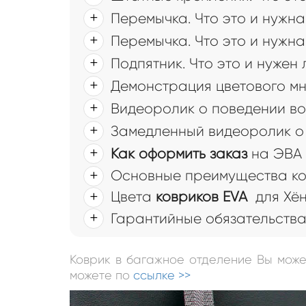
Перемычка. Что это и нужна
Перемычка. Что это и нужна
Подпятник. Что это и нужен
Демонстрация цветового мн
Видеоролик о поведении во
Замедленный видеоролик о 
Как оформить заказ
на ЭВА 
Основные преимущества ков
Цвета
ковриков EVA
для Хён
Гарантийные обязательств
Коврик в багажное отделение Вы мож
можете по
ссылке >>