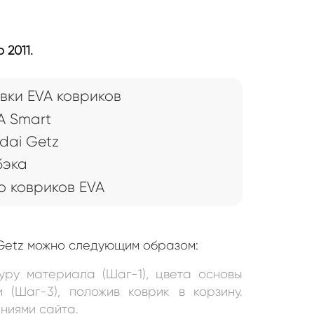
 2011.
вки EVA ковриков
A Smart
dai Getz
бэка
 ковриков EVA
 Getz можно следующим образом:
уру материала (Шаг-1), цвета основы
и (Шаг-3), положив коврик в корзину.
ниями сайта.