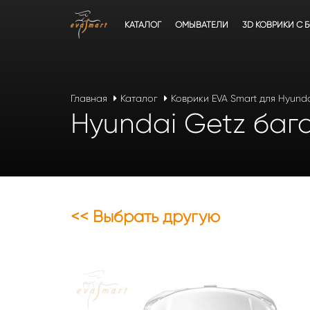
КАТАЛОГ
ОМЫВАТЕЛИ
3D КОВРИКИ C 
Главная
Каталог
Коврики EVA Smart для Hyund
Hyundai Getz бага
<< Выбрать другую