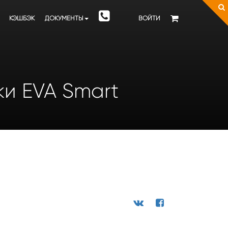
КЭШБЭК
ДОКУМЕНТЫ
ВОЙТИ
ки EVA Smart