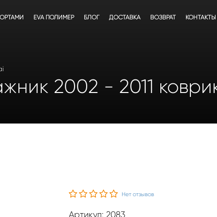
БОРТАМИ
EVA ПОЛИМЕР
БЛОГ
ДОСТАВКА
ВОЗВРАТ
КОНТАКТЫ
ai
жник 2002 - 2011 коври
Нет отзывов
Артикул: 2083