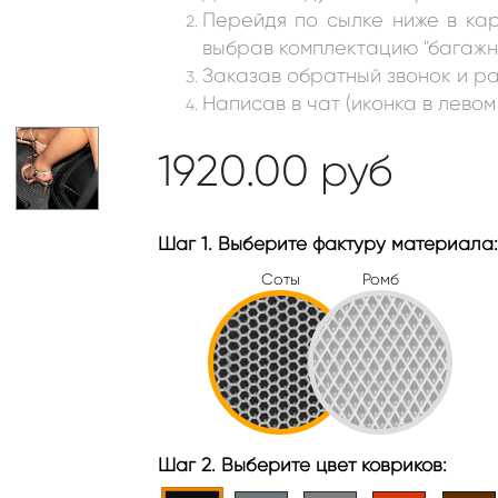
Перейдя по сылке ниже в ка
выбрав комплектацию "багажни
Заказав обратный звонок и ра
Написав в чат (иконка в левом
1920.00
руб
Шаг 1. Выберите фактуру материала:
Соты
Ромб
Шаг 2. Выберите цвет ковриков: