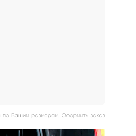
м по Вашим размерам. Оформить заказ