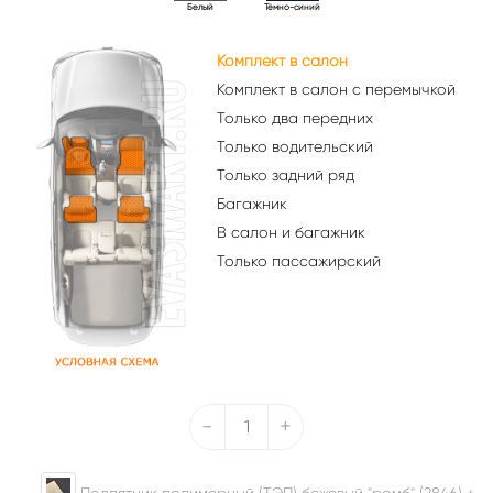
Белый
Тёмно-синий
Комплект в салон
Комплект в салон с перемычкой
Только два передних
Только водительский
Только задний ряд
Багажник
В салон и багажник
Только пассажирский
-
+
Подпятник полимерный (ТЭП) бежевый "ромб" (2846) +