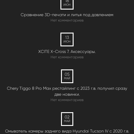
16
ИЮН
Сравнение 3D-печати и литья под давлением
Нет комментариев
13
ИЮН
XCITE X-Cross 7. Аксессуары.
Нет комментариев
05
МАЙ
Chery Tiggo 8 Pro Max рестайлинг с 2023 г.в. получил сразу
две новинки.
Нет комментариев
02
МАЙ
Омыватель камеры заднего вида Hyundai Tucson IV c 2020 г.в.