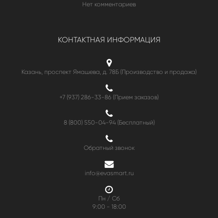
Нет комментариев
КОНТАКТНАЯ ИНФОРМАЦИЯ
Казань, проспект Ямашева, д. 78Б (Производство и продажа)
+7 (937) 286-33-86 (Прием заказов)
8 (800) 550-04-94
(Бесплатный)
Обратный звонок
info@evasmart.ru
Пн / Сб
9:00 - 18:00