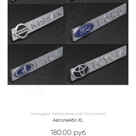
Шильдики металлические (логотипы)
Автолейбл XL
180.00 руб