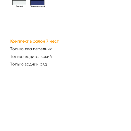
Белый
Тёмно-синий
>
Комплект в салон 7 мест
Только два передних
Только водительский
Только задний ряд