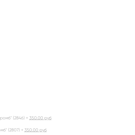
ромб" (2846) +
350.00
руб
б" (2807) +
350.00
руб