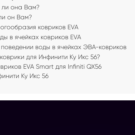
 ли она Вам?
 ли он Вам?
огообразия ковриков EVA
ды в ячейках ковриков EVA
поведении воды в ячейках ЭВА-ковриков
коврики для Инфинити Ку Икс 56?
иков EVA Smart для Infiniti QX56
инити Ку Икс 56
а