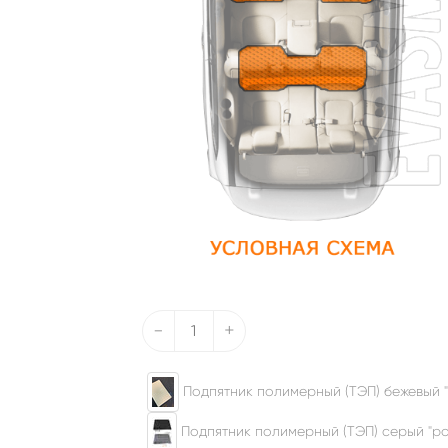
-
+
Подпятник полимерный (ТЭП) бежевый "
Подпятник полимерный (ТЭП) серый "ром