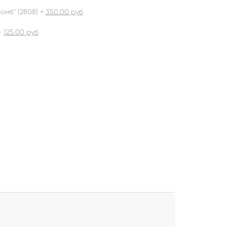
омб" (2808) +
350.00
руб
+
125.00
руб