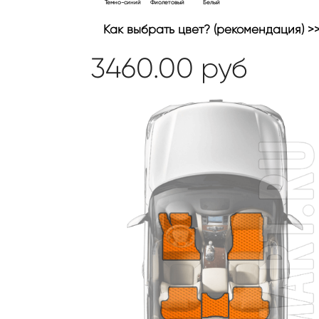
Темно-синий
Фиолетовый
Белый
Как выбрать цвет? (рекомендация) >
3460.00
руб