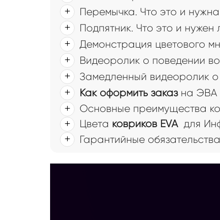
Перемычка. Что это и нужна
Подпятник. Что это и нужен
Демонстрация цветового мн
Видеоролик о поведении во
Замедленный видеоролик о 
Как оформить заказ
на ЭВА 
Основные преимущества ковр
Цвета
ковриков EVA
для Инф
Гарантийные обязательств