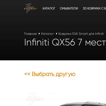
КАТАЛОГ
ОМЫВАТЕЛИ
3D КОВРИКИ C 
Главная
Каталог
Коврики EVA Smart для Infiniti
Infiniti QX56 7 ме
<< Выбрать другую