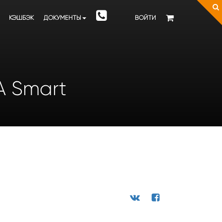
КЭШБЭК
ДОКУМЕНТЫ
ВОЙТИ
VA Smart