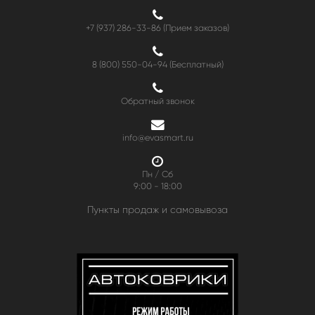
+7 (937) 286-33-86 (Прием заказов)
8 (800) 550-04-94
(Бесплатный)
Обратный звонок
info@evasmart.ru
Пн / Сб
9:00 - 18:00
Пункты продаж и самовывоза