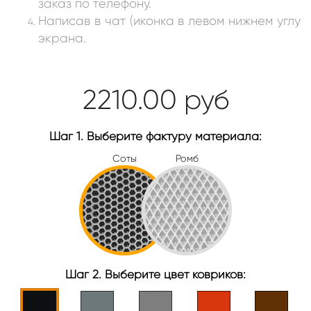
заказ по телефону.
Написав в чат (иконка в левом нижнем углу
экрана.
2210.00
руб
Шаг 1. Выберите фактуру материала:
Соты
Ромб
Шаг 2. Выберите цвет ковриков: