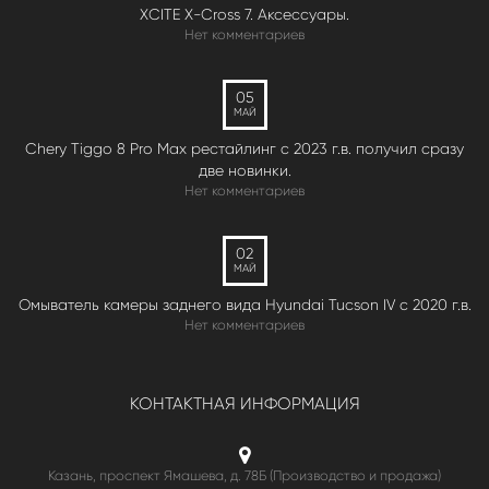
XCITE X-Cross 7. Аксессуары.
Нет комментариев
05
МАЙ
Chery Tiggo 8 Pro Max рестайлинг с 2023 г.в. получил сразу
две новинки.
Нет комментариев
02
МАЙ
Омыватель камеры заднего вида Hyundai Tucson IV c 2020 г.в.
Нет комментариев
КОНТАКТНАЯ ИНФОРМАЦИЯ
Казань, проспект Ямашева, д. 78Б (Производство и продажа)