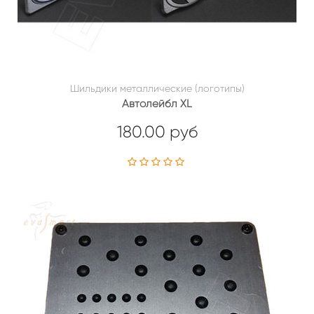
Шильдики металлические (логотипы)
Автолейбл XL
180.00 руб