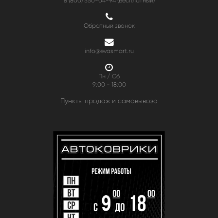
8 (800) 550-04-94
(Бесплатный)
Обратный звонок
info@evasmart.ru
Пн / Сб
9:00 - 18:00
Пункты продаж и самовывоза