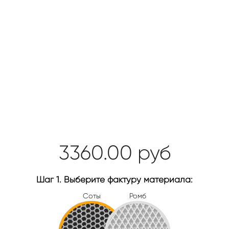
3360.00
руб
Шаг 1. Выберите фактуру материала:
Соты
Ромб