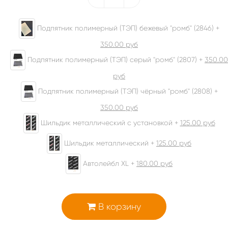
Подпятник полимерный (ТЭП) бежевый "ромб" (2846) +
350.00
руб
Подпятник полимерный (ТЭП) серый "ромб" (2807) +
350.00
руб
Подпятник полимерный (ТЭП) чёрный "ромб" (2808) +
350.00
руб
Шильдик металлический с установкой +
125.00
руб
Шильдик металлический +
125.00
руб
Автолейбл XL +
180.00
руб
В корзину