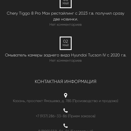
МАЙ
Chery Tiggo 8 Pro Max рестайлинг с 2023 г.в. получил сразу
две новинки.
Нет комментариев
02
МАЙ
Омыватель камеры заднего вида Hyundai Tucson IV c 2020 г.в.
Нет комментариев
КОНТАКТНАЯ ИНФОРМАЦИЯ
Казань, проспект Ямашева, д. 78Б (Производство и продажа)
+7 (937) 286-33-86 (Прием заказов)