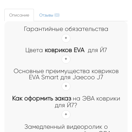
Описание
Отзывы (0)
Гарантийные обязательства
Цвета
ковриков EVA
для Й7
Основные преимущества ковриков
EVA Smart для Jaecoo J7
Как оформить заказ
на ЭВА коврики
для Й7?
Замедленный видеоролик о