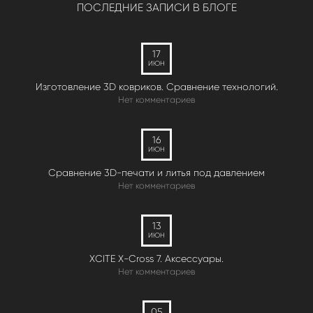
ПОСЛЕДНИЕ ЗАПИСИ В БЛОГЕ
17
ИЮН
Изготовление 3D ковриков. Сравнение технологий.
Нет комментариев
16
ИЮН
Сравнение 3D-печати и литья под давлением
Нет комментариев
13
ИЮН
XCITE X-Cross 7. Аксессуары.
Нет комментариев
05