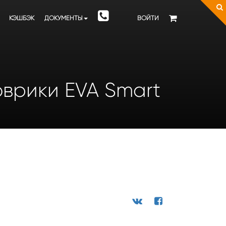
КЭШБЭК
ДОКУМЕНТЫ
ВОЙТИ
оврики EVA Smart