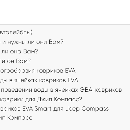
втолейблы)
 и нужны ли они Вам?
 ли она Вам?
 ли он Вам?
огообразия ковриков EVA
ды в ячейках ковриков EVA
поведении воды в ячейках ЭВА-ковриков
коврики для Джип Компасс?
вриков EVA Smart для Jeep Compass
ип Компасс
а