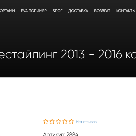
БОРТАМИ
EVA ПОЛИМЕР
БЛОГ
ДОСТАВКА
ВОЗВРАТ
КОНТАКТЫ
стайлинг 2013 - 2016 к
Нет отзывов
Артикул: 2884