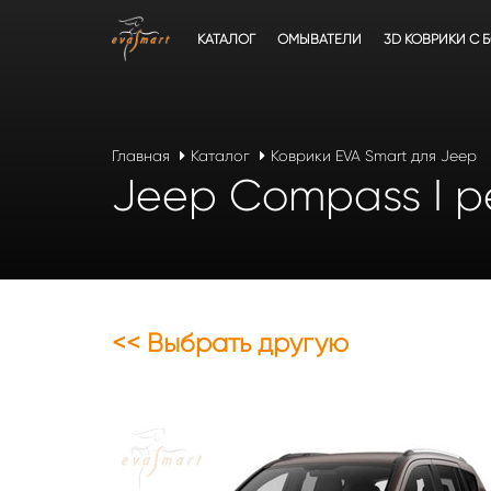
КАТАЛОГ
ОМЫВАТЕЛИ
3D КОВРИКИ C 
Главная
Каталог
Коврики EVA Smart для Jeep
Jeep Compass I ре
<< Выбрать другую