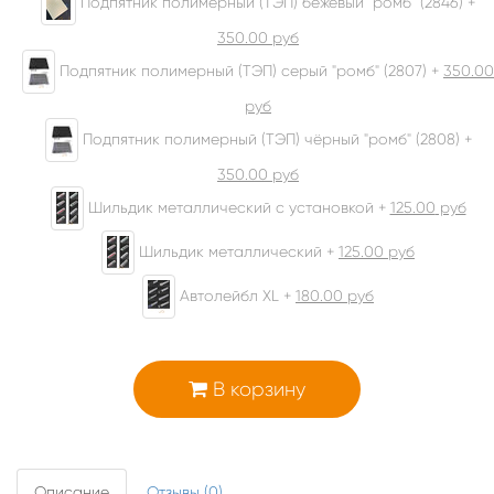
Подпятник полимерный (ТЭП) бежевый "ромб" (2846) +
350.00
руб
Подпятник полимерный (ТЭП) серый "ромб" (2807) +
350.00
руб
Подпятник полимерный (ТЭП) чёрный "ромб" (2808) +
350.00
руб
Шильдик металлический с установкой +
125.00
руб
Шильдик металлический +
125.00
руб
Автолейбл XL +
180.00
руб
В корзину
Описание
Отзывы (0)