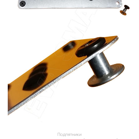
Подпятники