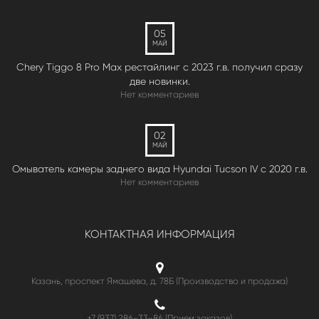
05
МАЙ
Chery Tiggo 8 Pro Max рестайлинг с 2023 г.в. получил сразу
две новинки.
Нет комментариев
02
МАЙ
Омыватель камеры заднего вида Hyundai Tucson IV c 2020 г.в.
Нет комментариев
КОНТАКТНАЯ ИНФОРМАЦИЯ
Казань, проспект Ямашева, д. 78Б (Производство и продажа)
+7 (937) 286-33-86 (Прием заказов)