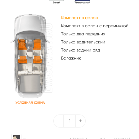
Белый
Тёмно-синий
Комплект в салон
Комплект в салон с перемычкой
Только два передних
Только водительский
Только задний ряд
Багажник
-
+