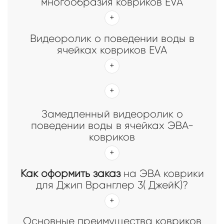
многообразия ковриков EVA
Видеоролик о поведении воды в
ячейках ковриков EVA
Замедленный видеоролик о
поведении воды в ячейках ЭВА-
ковриков
Как оформить заказ
на ЭВА коврики
для Джип Вранглер 3( ДжейК)?
Основные преимущества ковриков