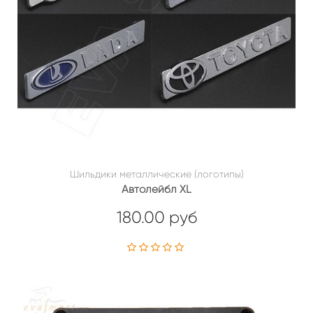
Шильдики металлические (логотипы)
Автолейбл XL
180.00 руб