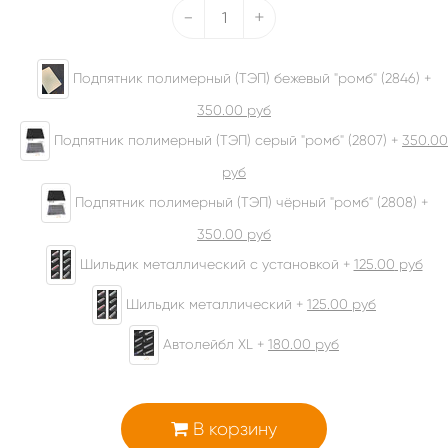
-
+
Подпятник полимерный (ТЭП) бежевый "ромб" (2846) +
350.00
руб
Подпятник полимерный (ТЭП) серый "ромб" (2807) +
350.00
руб
Подпятник полимерный (ТЭП) чёрный "ромб" (2808) +
350.00
руб
Шильдик металлический с установкой +
125.00
руб
Шильдик металлический +
125.00
руб
Автолейбл XL +
180.00
руб
В корзину