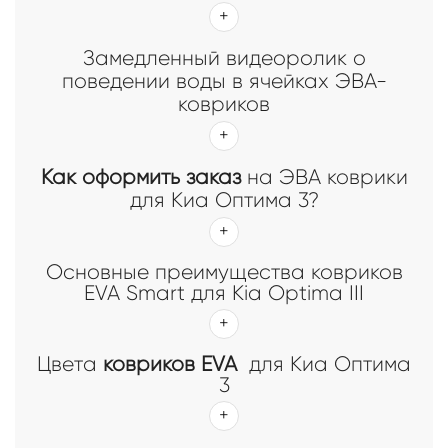
Замедленный видеоролик о
поведении воды в ячейках ЭВА-
ковриков
Как оформить заказ
на ЭВА коврики
для Киа Оптима 3?
Основные преимущества ковриков
EVA Smart для Kia Optima III
Цвета
ковриков EVA
для Киа Оптима
3