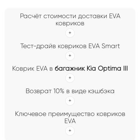
Расчёт стоимости доставки EVA
ковриков
Тест-драйв ковриков EVA Smart
Коврик EVA в
багажник Kia Optima III
Возврат 10% в виде кэшбэка
Ключевое преимущество ковриков
EVA