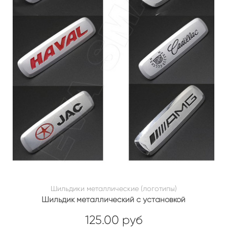
Шильдики металлические (логотипы)
Шильдик металлический с установкой
125.00 руб