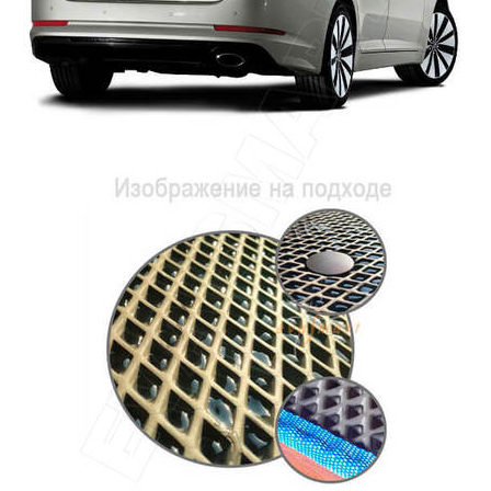
Главная
Каталог
Коврики EVA Smart для KIA
Kia Optima III 2010 - 2016 коврик в
багажник седан EVA Smart