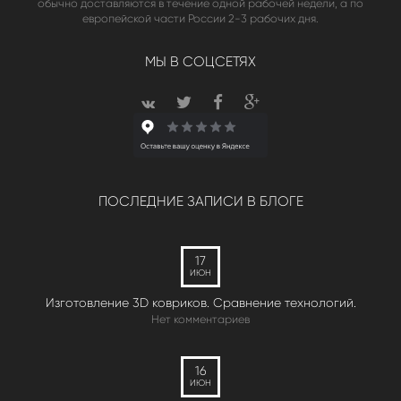
обычно доставляются в течение одной рабочей недели, а по
европейской части России 2-3 рабочих дня.
МЫ В СОЦСЕТЯХ
ПОСЛЕДНИЕ ЗАПИСИ В БЛОГЕ
17
ИЮН
Изготовление 3D ковриков. Сравнение технологий.
Нет комментариев
16
ИЮН