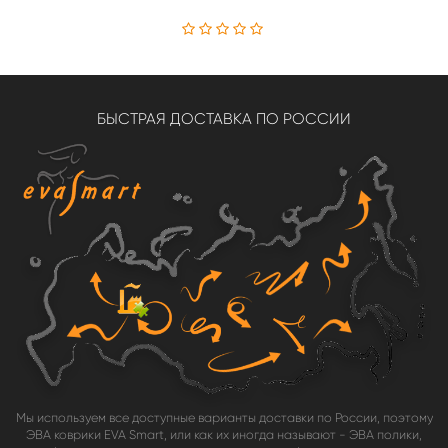
БЫСТРАЯ ДОСТАВКА ПО РОССИИ
Мы используем все доступные варианты доставки по России, поэтому
ЭВА коврики EVA Smart, или как их иногда называют - ЭВА полики,