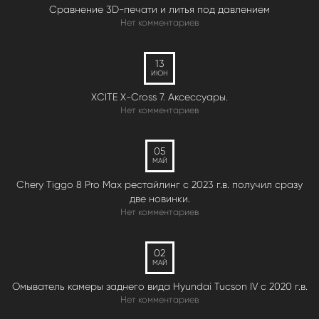
Сравнение 3D-печати и литья под давлением
Нет комментариев
13
ИЮН
XCITE X-Cross 7. Аксессуары.
Нет комментариев
05
МАЙ
Chery Tiggo 8 Pro Max рестайлинг с 2023 г.в. получил сразу
две новинки.
Нет комментариев
02
МАЙ
Омыватель камеры заднего вида Hyundai Tucson IV c 2020 г.в.
Нет комментариев