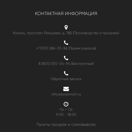
КОНТАКТНАЯ ИНФОРМАЦИЯ
Казань, проспект Ямашева, д. 78Б (Производство и продажа)
+7 (937) 286-33-86 (Прием заказов)
8 (800) 550-04-94
(Бесплатный)
Обратный звонок
info@evasmart.ru
Пн / Сб
9:00 - 18:00
Пункты продаж и самовывоза