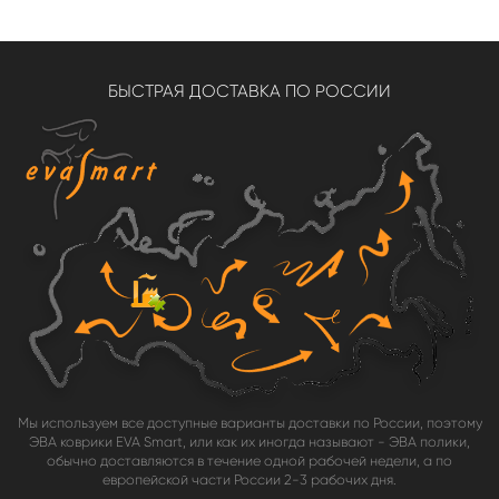
БЫСТРАЯ ДОСТАВКА ПО РОССИИ
Мы используем все доступные варианты доставки по России, поэтому
ЭВА коврики EVA Smart, или как их иногда называют - ЭВА полики,
обычно доставляются в течение одной рабочей недели, а по
европейской части России 2-3 рабочих дня.