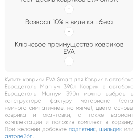
Возврат 10% в виде кэшбэка
Ключевое преимущество ковриков
EVA
Купить коврики EVA Smart для Коврик в автобокс
Евродеталь Магнум 390л Коврик в автобокс
Евродеталь Магнум 390л можно выбрав в
конструкторе фактуру материала (сота
немного симпатичнее, но мягче), цвета основы
коврика и окантовки, а также вариант
комплектации и положив комплект в корзину.
При желании добавьте
подпятник
,
шильдик
или
автолейбл
.