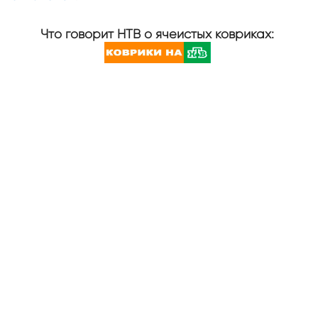
Что говорит НТВ о ячеистых ковриках: