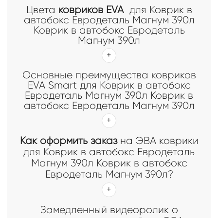
Цвета
ковриков EVA
для Коврик в
автобокс Евродеталь Магнум 390л
Коврик в автобокс Евродеталь
Магнум 390л
Основные преимущества ковриков
EVA Smart для Коврик в автобокс
Евродеталь Магнум 390л Коврик в
автобокс Евродеталь Магнум 390л
Как оформить заказ
на ЭВА коврики
для Коврик в автобокс Евродеталь
Магнум 390л Коврик в автобокс
Евродеталь Магнум 390л?
Замедленный видеоролик о