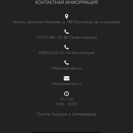
КОНТАКТНАЯ ИНФОРМАЦИЯ
Казань, проспект Ямашева, д. 78Б (Производство и продажа)
+7 (937) 286-33-86 (Прием заказов)
8 (800) 550-04-94
(Бесплатный)
Обратный звонок
info@evasmart.ru
Пн / Сб
9:00 - 18:00
Пункты продаж и самовывоза