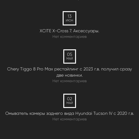
13
ИЮН
XCITE X-Cross 7. Аксессуары.
Нет комментариев
05
МАЙ
Chery Tiggo 8 Pro Max рестайлинг с 2023 г.в. получил сразу
две новинки.
Нет комментариев
02
МАЙ
Омыватель камеры заднего вида Hyundai Tucson IV c 2020 г.в.
Нет комментариев