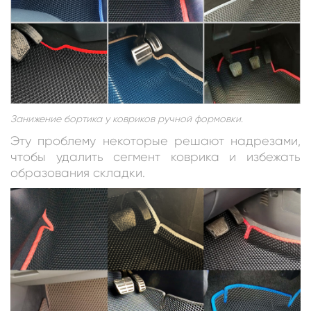
Занижение бортика у ковриков ручной формовки.
Эту проблему некоторые решают надрезами,
чтобы удалить сегмент коврика и избежать
образования складки.