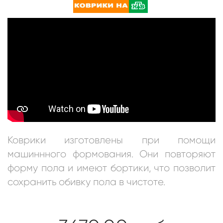
Коврики изготовлены при помощи
машиннного формования. Они повторяют
форму пола и имеют бортики, что позволит
сохранить обивку пола в чистоте.