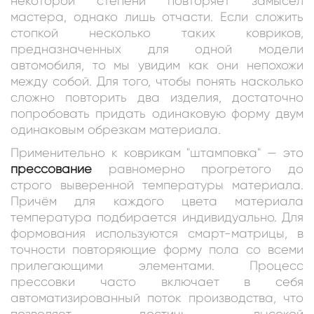
некоторой степени повторяет замысел
мастера, однако лишь отчасти. Если сложить
стопкой несколько таких ковриков,
предназначенных для одной модели
автомобиля, то мы увидим как они непохожи
между собой. Для того, чтобы понять насколько
сложно повторить два изделия, достаточно
попробовать придать одинаковую форму двум
одинаковым обрезкам материала.
Применительно к коврикам "штамповка" — это
прессование
равномерно прогретого до
строго выверенной температуры материала.
Причём для каждого цвета материала
температура подбирается индивидуально. Для
формования используются смарт-матрицы, в
точности повторяющие форму пола со всеми
прилегающими элементами. Процесс
прессовки часто включает в себя
автоматизированный поток производства, что