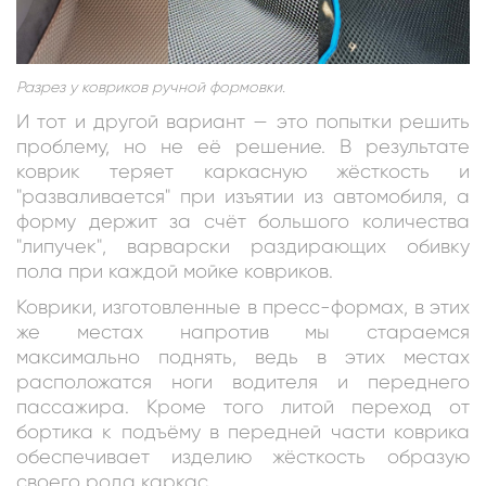
Разрез у ковриков ручной формовки.
И тот и другой вариант — это попытки решить
проблему, но не её решение. В результате
коврик теряет каркасную жёсткость и
"разваливается" при изъятии из автомобиля, а
форму держит за счёт большого количества
"липучек", варварски раздирающих обивку
пола при каждой мойке ковриков.
Коврики, изготовленные в пресс-формах, в этих
же местах напротив мы стараемся
максимально поднять, ведь в этих местах
расположатся ноги водителя и переднего
пассажира. Кроме того литой переход от
бортика к подъёму в передней части коврика
обеспечивает изделию жёсткость образую
своего рода каркас.