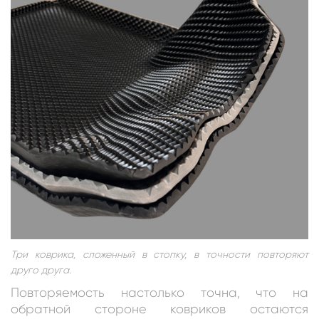
Три коврика, сложенный в стопку, в точности повторяют
друго друга.
Повторяемость настолько точна, что на
обратной стороне ковриков остаются