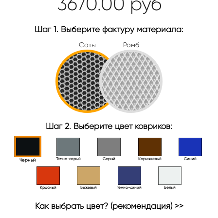
3670.00
руб
Шаг 1. Выберите фактуру материала:
Соты
Ромб
Шаг 2. Выберите цвет ковриков:
Тёмно-серый
Серый
Коричневый
Синий
Черный
Красный
Бежевый
Темно-синий
Белый
Как выбрать цвет? (рекомендация) >>