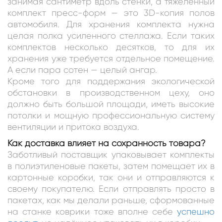
занимая сантиметр вдоль стенки, а тяжеленный
комплект пресс-форм — это 3D-копия полов
автомобиля. Для хранения комплекта нужна
целая полка усиленного стеллажа. Если таких
комплектов несколько десятков, то для их
хранения уже требуется отдельное помещение.
А если пара сотен — целый ангар.
Кроме того для поддержания экологической
обстановки в производственном цеху, оно
должно быть большой площади, иметь высокие
потолки и мощную профессиональную систему
вентиляции и притока воздуха.
Как доставка влияет на сохранность товара?
Заботливый поставщик упаковывает комплекты
в полиэтиленовые пакеты, затем помещает их в
картонные коробки, так они и отправляются к
своему покупателю. Если отправлять просто в
пакетах, как мы делали раньше, сформованные
на станке коврики тоже вполне себе
успешно