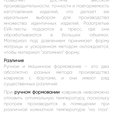
позволяет достичь высокой
производительности, точности и повторяемость
изготовления изделий, что делает ее
идеальным выбором для производства
множества идентичных изделий. Разогретые
EVA-листы подаются в пресс, где они
обрабатываются в больших объемах.
Материал под давлением принимает форму
матрицы и ускоренном методом охлаждается,
чтобы материал "запомнил" форму.
Различия
Ручное и машинное формование – это два
абсолютно разных метода производства
ковриков с бортами, и они имеют ряд
существенных различий:
При
ручном формовании
ковриков невозможно
отловить оптимальную температуру, поскольку
прогрев производится в помещении при
различной комнатной температуре "на глаз".