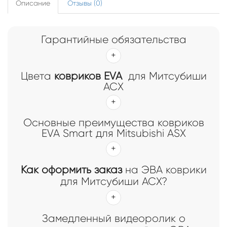
Описание
Отзывы (0)
Гарантийные обязательства
Цвета
ковриков EVA
для Митсубиши
АСX
Основные преимущества ковриков
EVA Smart для Mitsubishi ASX
Как оформить заказ
на ЭВА коврики
для Митсубиши АСX?
Замедленный видеоролик о