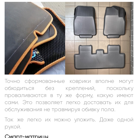
Точно сформованные коврики вполне могут
обходиться без креплений, поскольку
проваливаются в ту же форму, какую имеют
сами. Это позволяет легко доставать их для
обслуживания не травмируя обивку пола.
Так же легко их можно уложить. Даже одной
рукой.
Смарт-матрицы