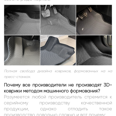
Полная свобода дизайна ковриков, формованных на на
пресс-станках.
Почему все производители не производят 3D-
коврики методом машинного формования?
Разумеется любой производитель стремится к
серийному производству качественной
продукции, однако отладить такое
производство довольно сложно и вот почему: