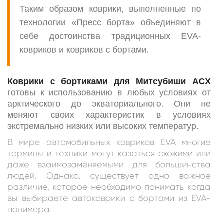
Таким образом коврики, выполненные по
технологии «Пресс борта» объединяют в
себе достоинства традиционных EVA-
ковриков и ковриков с бортами.
Коврики с бортиками для Митсубиши АСX
готовы к использованию в любых условиях от
арктического до экваториального. Они не
меняют своих характеристик в условиях
экстремально низких или высоких температур.
В мире автомобильных ковриков EVA многие
термины и техники могут казаться схожими или
даже взаимозаменяемыми для большинства
людей. Однако, существует одно важное
различие, которое необходимо понимать когда
вы выбираете автоковрики c бортами из EVA-
полимера.