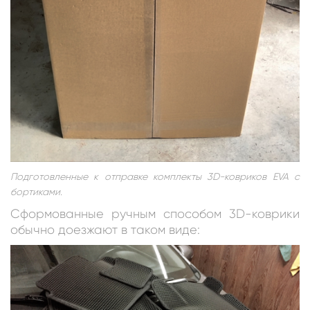
Подготовленные к отправке комплекты 3D-ковриков EVA с
бортиками.
Сформованные ручным способом 3D-коврики
обычно доезжают в таком виде: