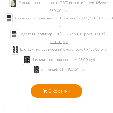
Подпятник полимерный (ТЭП) бежевый "ромб" (2846) +
350.00
руб
Подпятник полимерный (ТЭП) серый "ромб" (2807) +
350.00
руб
Подпятник полимерный (ТЭП) чёрный "ромб" (2808) +
350.00
руб
Шильдик металлический с установкой +
125.00
руб
Шильдик металлический +
125.00
руб
Автолейбл XL +
180.00
руб
В корзину