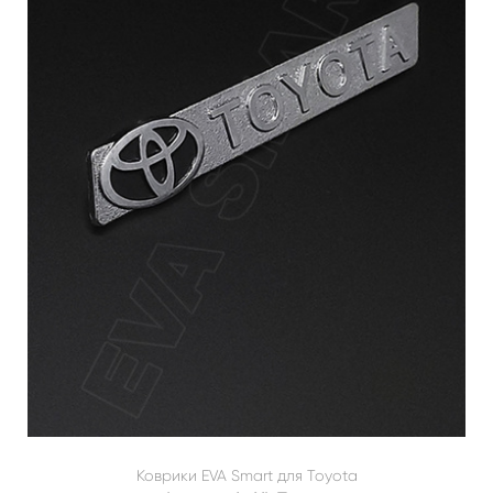
Коврики EVA Smart для Toyota