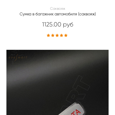
Саквояж
Сумка в багажник автомобиля (саквояж)
1125.00 руб