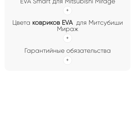
EVA Smart для Mitsubishi Mirage
Цвета
ковриков EVA
для Митсубиши
Мираж
Гарантийные обязательства