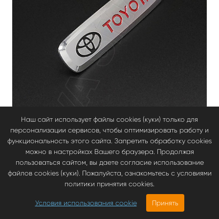
Наш сайт использует файлы cookies (куки) только для
персонализации сервисов, чтобы оптимизировать работу и
функциональность этого сайта. Запретить обработку cookies
можно в настройках Вашего браузера. Продолжая
пользоваться сайтом, вы даете согласие использование
файлов cookies (куки). Пожалуйста, ознакомьтесь с условиями
Коврики EVA Smart для Toyota
политики принятия cookies.
Шильдик металлический Toyota
Условия использования cookie
Принять
2580.00
руб
125.00 руб