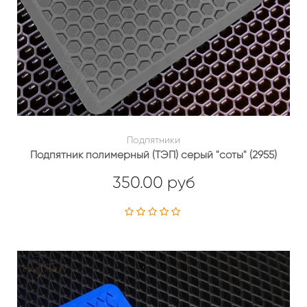
Подпятники
Подпятник полимерный (ТЭП) серый "соты" (2955)
350.00 руб