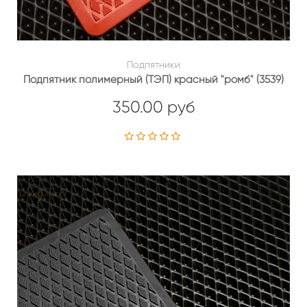
Подпятники
Подпятник полимерный (ТЭП) красный "ромб" (3539)
350.00 руб