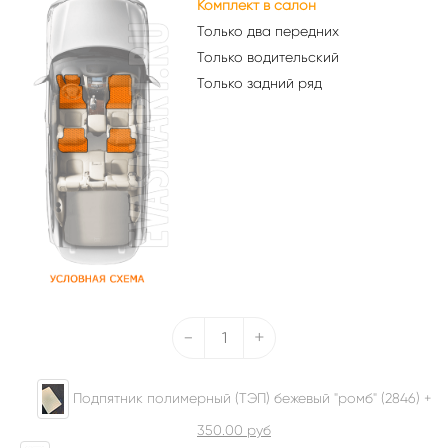
Комплект в салон
Только два передних
Только водительский
Только задний ряд
-
+
Подпятник полимерный (ТЭП) бежевый "ромб" (2846) +
350.00
руб