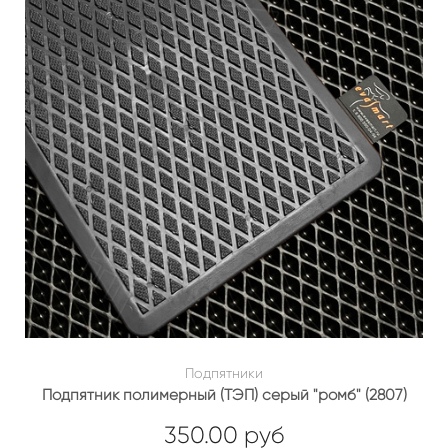
Подпятники
Подпятник полимерный (ТЭП) серый "ромб" (2807)
350.00 руб