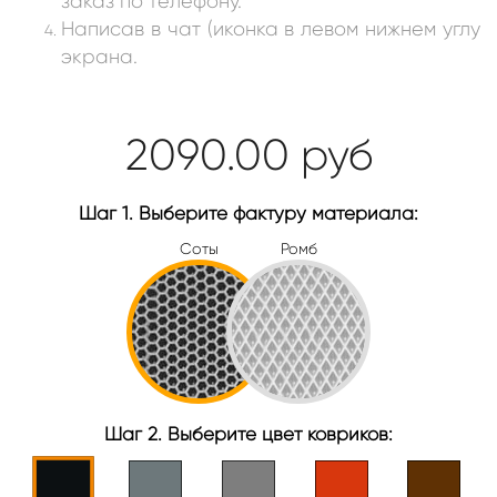
заказ по телефону.
Написав в чат (иконка в левом нижнем углу
экрана.
2090.00
руб
Шаг 1. Выберите фактуру материала:
Соты
Ромб
Шаг 2. Выберите цвет ковриков: