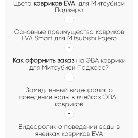
Цвета
ковриков EVA
для Митсубиcи
Паджеро
Основные преимущества ковриков
EVA Smart для Mitsubishi Pajero
Как оформить заказ
на ЭВА коврики
для Митсубиcи Паджеро?
Замедленный видеоролик о
поведении воды в ячейках ЭВА-
ковриков
Видеоролик о поведении воды в
ячейках ковриков EVA