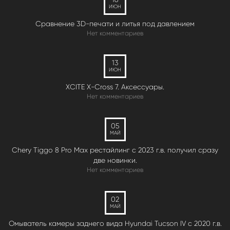
ИЮН
Сравнение 3D-печати и литья под давлением
Нет комментариев
13
ИЮН
XCITE X-Cross 7. Аксессуары.
Нет комментариев
05
МАЙ
Chery Tiggo 8 Pro Max рестайлинг с 2023 г.в. получил сразу
две новинки.
Нет комментариев
02
МАЙ
Омыватель камеры заднего вида Hyundai Tucson IV c 2020 г.в.