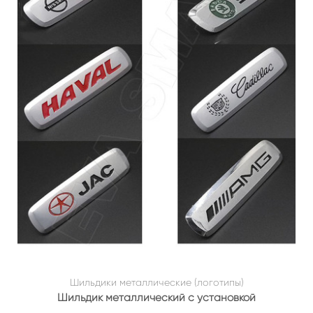
Шильдики металлические (логотипы)
Шильдик металлический с установкой