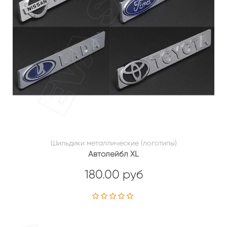
Шильдики металлические (логотипы)
Автолейбл XL
180.00 руб