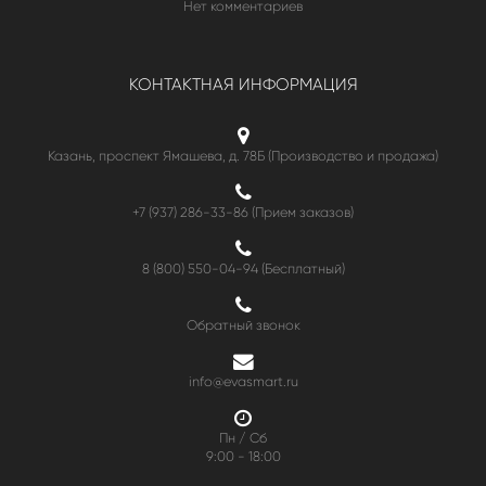
Нет комментариев
КОНТАКТНАЯ ИНФОРМАЦИЯ
Казань, проспект Ямашева, д. 78Б (Производство и продажа)
+7 (937) 286-33-86 (Прием заказов)
8 (800) 550-04-94
(Бесплатный)
Обратный звонок
info@evasmart.ru
Пн / Сб
9:00 - 18:00