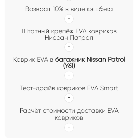
Возврат 10% в виде кэшбэка
Штатный крепёж EVA ковриков
Ниссан Патрол
Коврик EVA в
багажник Nissan Patrol
(Y61)
Тест-драйв ковриков EVA Smart
Расчёт стоимости доставки EVA
ковриков