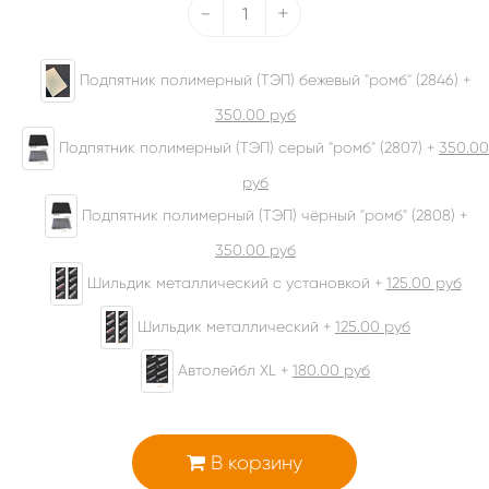
-
+
Подпятник полимерный (ТЭП) бежевый "ромб" (2846) +
350.00
руб
Подпятник полимерный (ТЭП) серый "ромб" (2807) +
350.00
руб
Подпятник полимерный (ТЭП) чёрный "ромб" (2808) +
350.00
руб
Шильдик металлический с установкой +
125.00
руб
Шильдик металлический +
125.00
руб
Автолейбл XL +
180.00
руб
В корзину