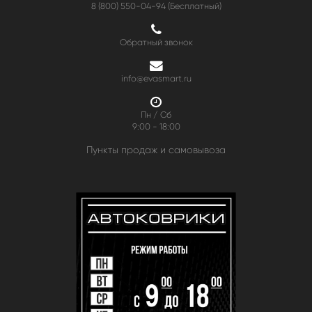
8 (800) 550-04-94
(Бесплатный)
Обратный звонок
info@evasmart.ru
Пн / Сб
9:00 - 18:00
Пункты продаж и самовывоза