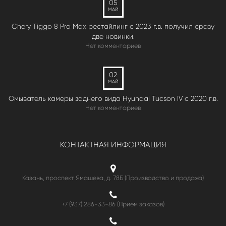
05
МАЙ
Chery Tiggo 8 Pro Max рестайлинг с 2023 г.в. получил сразу
две новинки.
Нет комментариев
02
МАЙ
Омыватель камеры заднего вида Hyundai Tucson IV c 2020 г.в.
Нет комментариев
КОНТАКТНАЯ ИНФОРМАЦИЯ
Казань, проспект Ямашева, д. 78Б (Производство и продажа)
+7 (937) 286-33-86 (Прием заказов)