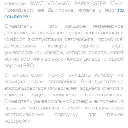
камерой SWAT VDC-40
7, РARKMASTER ST-16.
Приобрести её Вы, токже, можете у нас
по
ссылке >>
Омыватель - это изящное инженерное
решение, позволяющее существенно повысить
комфорт эксплуатации автомобиля, "прокачав"
демоверсию камеры заднего вида
универсальной камеры, которая обеспечивает
ясную картинку в сухую погоду, до всепогодной
версии PRO.
С омывателем можно очищать камеру не
покидая салон автомобиля. Вам достаточно
воспользоваться омывателем заднего стекла и
камера будет очищена автоматически.
Омыватель универсальной камеры выполнен из
прочных материалов и имеет металлическую
настраиваемую форсунку для точной
настройки.