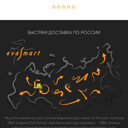
БЫСТРАЯ ДОСТАВКА ПО РОССИИ
Мы используем все доступные варианты доставки по России, поэтому
ЭВА коврики EVA Smart, или как их иногда называют - ЭВА полики,
обычно доставляются в течение одной рабочей недели, а по