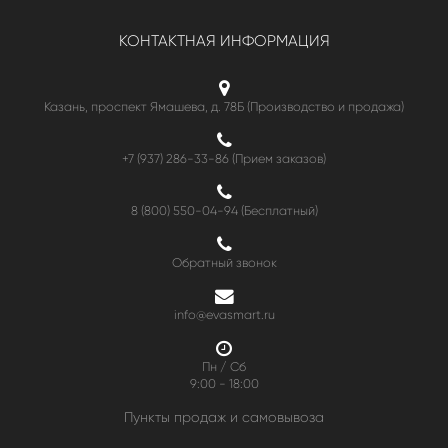
КОНТАКТНАЯ ИНФОРМАЦИЯ
Казань, проспект Ямашева, д. 78Б (Производство и продажа)
+7 (937) 286-33-86 (Прием заказов)
8 (800) 550-04-94
(Бесплатный)
Обратный звонок
info@evasmart.ru
Пн / Сб
9:00 - 18:00
Пункты продаж и самовывоза