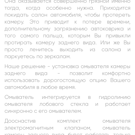
Она оказывается совершенно грязной именно
тогда, когда особенно нужна. Приходится
покидать салон автомобиля, чтобы протереть
камеру. Это приводит к потере времени,
дополнительному загрязнению автоковрика и
того самого пальца, которым Вы привыкли
протирать камеру заднего вида. Или же Вы
просто ленитесь выходить из салона и
паркуетесь по зеркалам.
Наше решение - установка омывателя камеры
заднего вида - позволит комфортно
использовать дорогостоящую опцию Вашего
автомобиля в любое время.
Омыватель интегрируется в гидролинию
омывателя лобового стекла и работает
синхронно с его омывателем.
Дооснастив комплект омывателя
электромагнитным клапаном, омыватель
камеры заднего вида будет работать только