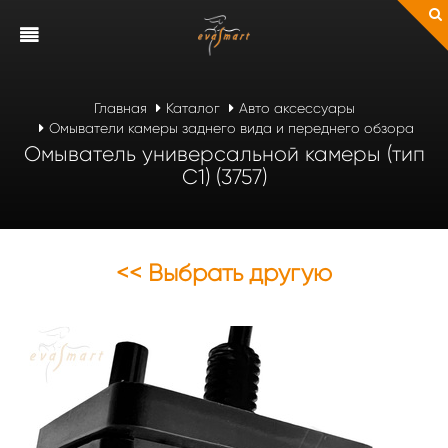
Главная
Каталог
Авто аксессуары
Омыватели камеры заднего вида и переднего обзора
Омыватель универсальной камеры (тип
С1) (3757)
<< Выбрать другую