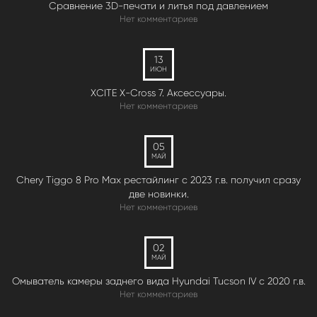
Сравнение 3D-печати и литья под давлением
Нет комментариев
13
ИЮН
XCITE X-Cross 7. Аксессуары.
Нет комментариев
05
МАЙ
Chery Tiggo 8 Pro Max рестайлинг с 2023 г.в. получил сразу
две новинки.
Нет комментариев
02
МАЙ
Омыватель камеры заднего вида Hyundai Tucson IV c 2020 г.в.
Нет комментариев