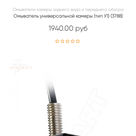
Омыватели камеры заднего вида и переднего обзора
Омыватель универсальной камеры (тип У1) (3788)
1940.00 руб