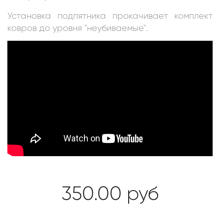
Установка подпятника прокачивает комплект
ковров до уровня "неубиваемые".
350.00
руб