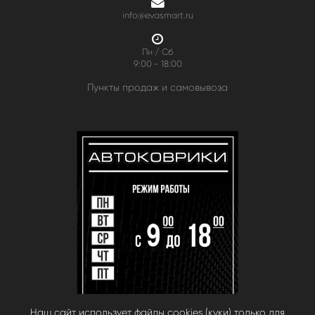
info@evasmart.ru
Пн / Сб
9:00 - 18:00
Пункты продаж и самовывоза
Наш сайт использует файлы cookies (куки) только для