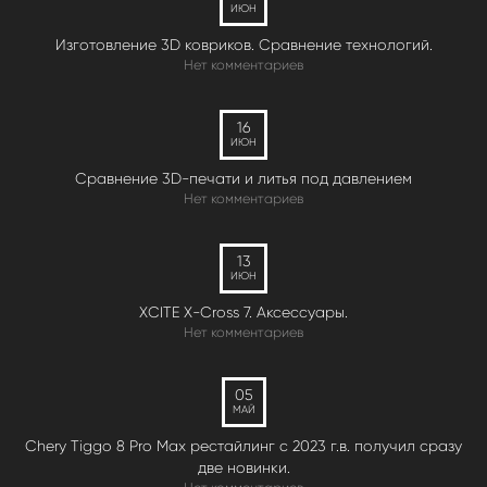
ИЮН
Изготовление 3D ковриков. Сравнение технологий.
Нет комментариев
16
ИЮН
Сравнение 3D-печати и литья под давлением
Нет комментариев
13
ИЮН
XCITE X-Cross 7. Аксессуары.
Нет комментариев
05
МАЙ
Chery Tiggo 8 Pro Max рестайлинг с 2023 г.в. получил сразу
две новинки.