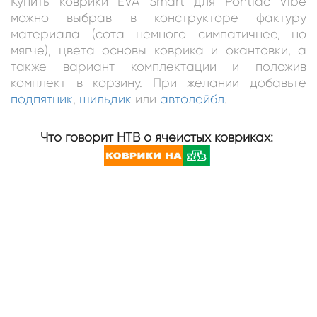
Купить коврики EVA Smart для Pontiac Vibe
можно выбрав в конструкторе фактуру
материала (сота немного симпатичнее, но
мягче), цвета основы коврика и окантовки, а
также вариант комплектации и положив
комплект в корзину. При желании добавьте
подпятник
,
шильдик
или
автолейбл
.
Что говорит НТВ о ячеистых ковриках: