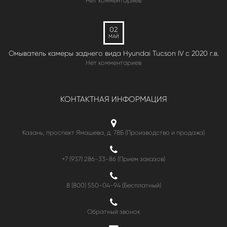
Нет комментариев
02
МАЙ
Омыватель камеры заднего вида Hyundai Tucson IV c 2020 г.в.
Нет комментариев
КОНТАКТНАЯ ИНФОРМАЦИЯ
Казань, проспект Ямашева, д. 78Б (Производство и продажа)
+7 (937) 286-33-86 (Прием заказов)
8 (800) 550-04-94
(Бесплатный)
Обратный звонок