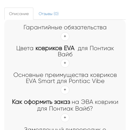
Описание
Отзывы (0)
Гарантийные обязательства
Цвета
ковриков EVA
для Понтиак
Вайб
Основные преимущества ковриков
EVA Smart для Pontiac Vibe
Как оформить заказ
на ЭВА коврики
для Понтиак Вайб?
Замедленный видеоролик о