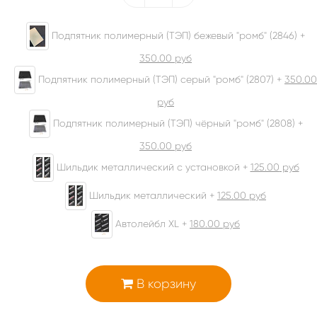
Подпятник полимерный (ТЭП) бежевый "ромб" (2846) +
350.00
руб
Подпятник полимерный (ТЭП) серый "ромб" (2807) +
350.00
руб
Подпятник полимерный (ТЭП) чёрный "ромб" (2808) +
350.00
руб
Шильдик металлический с установкой +
125.00
руб
Шильдик металлический +
125.00
руб
Автолейбл XL +
180.00
руб
В корзину