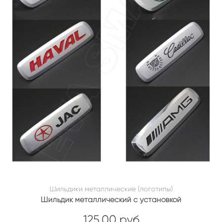
Шильдики металлические (логотипы)
Шильдик металлический с установкой
125.00 руб