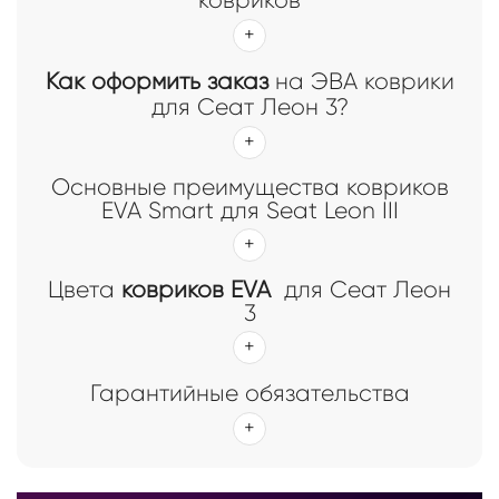
ковриков
Как оформить заказ
на ЭВА коврики
для Сеат Леон 3?
Основные преимущества ковриков
EVA Smart для Seat Leon III
Цвета
ковриков EVA
для Сеат Леон
3
Гарантийные обязательства