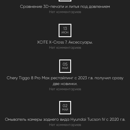
Сравнение 3D-печати и литья под давлением
Нет комментариев
13
ИЮН
XCITE X-Cross 7. Аксессуары.
Нет комментариев
05
МАЙ
Chery Tiggo 8 Pro Max рестайлинг с 2023 г.в. получил сразу
две новинки.
Нет комментариев
02
МАЙ
Омыватель камеры заднего вида Hyundai Tucson IV c 2020 г.в.
Нет комментариев