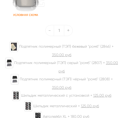
-
+
Подпятник полимерный (ТЭП) бежевый "ромб" (2846) +
350.00
руб
Подпятник полимерный (ТЭП) серый "ромб" (2807) +
350.00
руб
Подпятник полимерный (ТЭП) чёрный "ромб" (2808) +
350.00
руб
Шильдик металлический с установкой +
125.00
руб
Шильдик металлический +
125.00
руб
Автолейбл XL +
180.00
руб