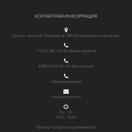
КОНТАКТНАЯ ИНФОРМАЦИЯ
Казань, проспект Ямашева, д. 78Б (Производство и продажа)
+7 (937) 286-33-86 (Прием заказов)
8 (800) 550-04-94
(Бесплатный)
Обратный звонок
info@evasmart.ru
Пн / Сб
9:00 - 18:00
Пункты продаж и самовывоза