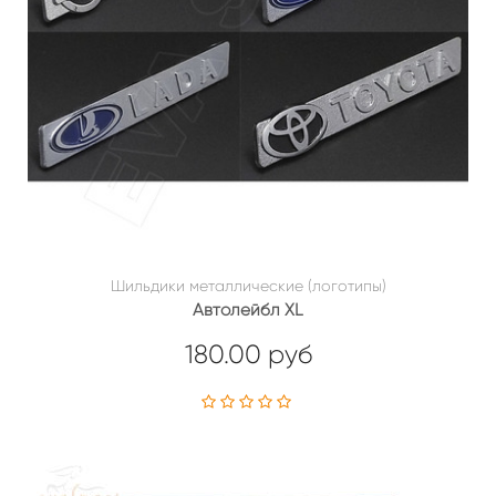
Шильдики металлические (логотипы)
Автолейбл XL
180.00 руб