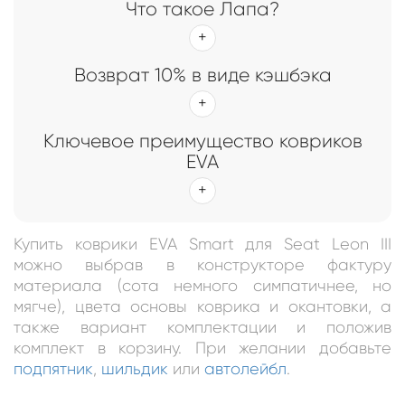
Что такое Лапа?
Возврат 10% в виде кэшбэка
Ключевое преимущество ковриков
EVA
Купить коврики EVA Smart для Seat Leon III
можно выбрав в конструкторе фактуру
материала (сота немного симпатичнее, но
мягче), цвета основы коврика и окантовки, а
также вариант комплектации и положив
комплект в корзину. При желании добавьте
подпятник
,
шильдик
или
автолейбл
.