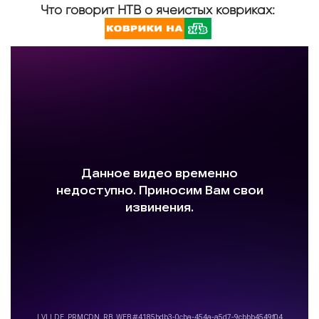
Что говорит НТВ о ячеистых ковриках: