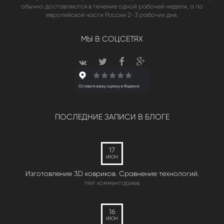
обычно доставляются в течение одной рабочей недели, а по
европейской части России 2-3 рабочих дня.
МЫ В СОЦСЕТЯХ
ПОСЛЕДНИЕ ЗАПИСИ В БЛОГЕ
17
ИЮН
Изготовление 3D ковриков. Сравнение технологий.
Нет комментариев
16
ИЮН