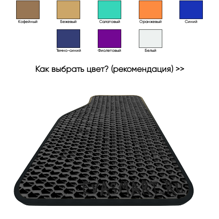
Кофейный
Бежевый
Салатовый
Оранжевый
Синий
Темно-синий
Фиолетовый
Белый
Как выбрать цвет? (рекомендация) >>