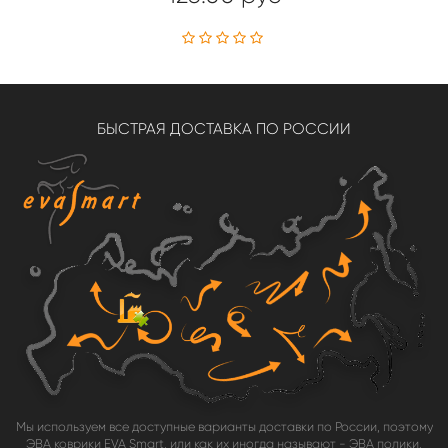
БЫСТРАЯ ДОСТАВКА ПО РОССИИ
Мы используем все доступные варианты доставки по России, поэтому
ЭВА коврики EVA Smart, или как их иногда называют - ЭВА полики,