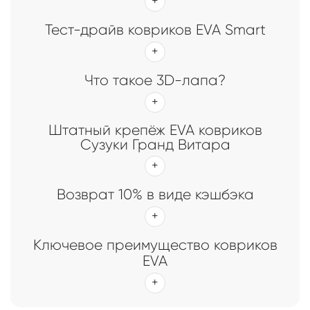
Тест-драйв ковриков EVA Smart
Что такое 3D-лапа?
Штатный крепёж EVA ковриков
Сузуки Гранд Витара
Возврат 10% в виде кэшбэка
Ключевое преимущество ковриков
EVA