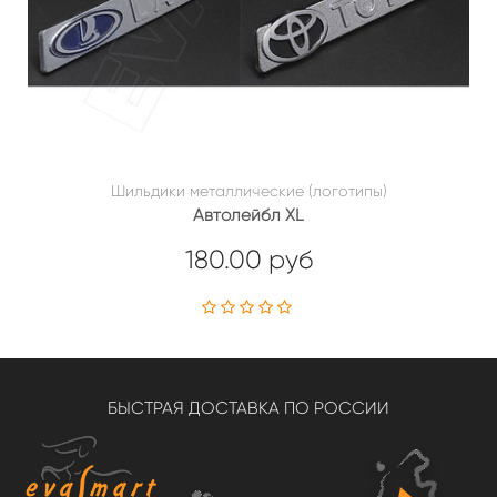
Шильдики металлические (логотипы)
Автолейбл XL
180.00 руб
БЫСТРАЯ ДОСТАВКА ПО РОССИИ