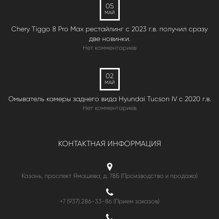
05
МАЙ
Chery Tiggo 8 Pro Max рестайлинг с 2023 г.в. получил сразу
две новинки.
Нет комментариев
02
МАЙ
Омыватель камеры заднего вида Hyundai Tucson IV c 2020 г.в.
Нет комментариев
КОНТАКТНАЯ ИНФОРМАЦИЯ
Казань, проспект Ямашева, д. 78Б (Производство и продажа)
+7 (937) 286-33-86 (Прием заказов)