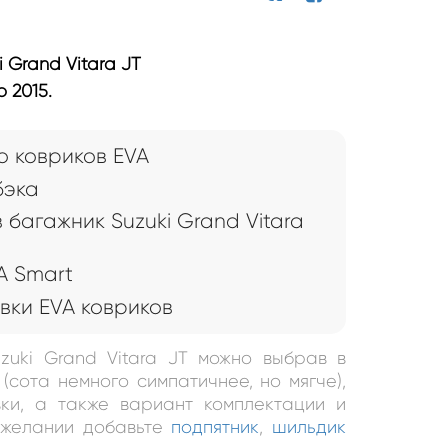
 Grand Vitara JT
 2015.
 ковриков EVA
бэка
 багажник Suzuki Grand Vitara
A Smart
вки EVA ковриков
zuki Grand Vitara JT можно выбрав в
(сота немного симпатичнее, но мягче),
ки, а также вариант комплектации и
и желании добавьте
подпятник
,
шильдик