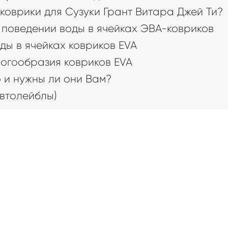
коврики для Сузуки Грант Витара Джей Ти?
поведении воды в ячейках ЭВА-ковриков
ды в ячейках ковриков EVA
огообразия ковриков EVA
 и нужны ли они Вам?
втолейблы)