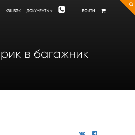
КЭШБЭК
ДОКУМЕНТЫ
ВОЙТИ
оврик в багажник