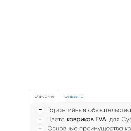
Описание
Отзывы (0)
Гарантийные обязательств
Цвета
ковриков EVA
для Суз
Основные преимущества ковр