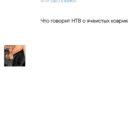
или
автолейбл
.
Что говорит НТВ о ячеистых коврик