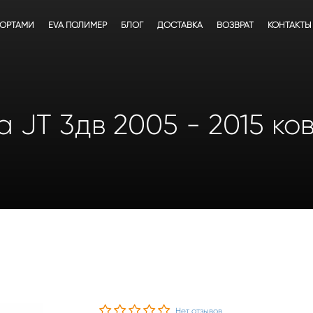
БОРТАМИ
EVA ПОЛИМЕР
БЛОГ
ДОСТАВКА
ВОЗВРАТ
КОНТАКТЫ
ra JT 3дв 2005 - 2015 к
Нет отзывов