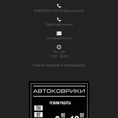
8 (800) 550-04-94
(Бесплатный)
Обратный звонок
info@evasmart.ru
Пн / Сб
9:00 - 18:00
Пункты продаж и самовывоза