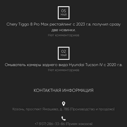
05
МАЙ
Chery Tiggo 8 Pro Max рестайлинг с 2023 г.в. получил сразу
две новинки.
Нет комментариев
02
МАЙ
Омыватель камеры заднего вида Hyundai Tucson IV c 2020 г.в.
Нет комментариев
КОНТАКТНАЯ ИНФОРМАЦИЯ
Казань, проспект Ямашева, д. 78Б (Производство и продажа)
+7 (937) 286-33-86 (Прием заказов)