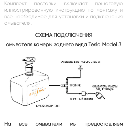
Комплект поставки включает пошаговую
иллюстрированную инструкцию по монтажу и
всё необходимое для установки и подключения
омывателя.
СХЕМА ПОДКЛЮЧЕНИЯ
омывателя камеры заднего вида Tesla Model 3
На все омыватели мы предоставляем