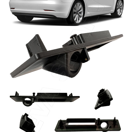
Главная
Каталог
Авто аксессуары
Омыватели камеры заднего вида и переднего обзора
Tesla Model 3 2017 - 2022 г.в. (3945)
омыватель камеры заднего вида