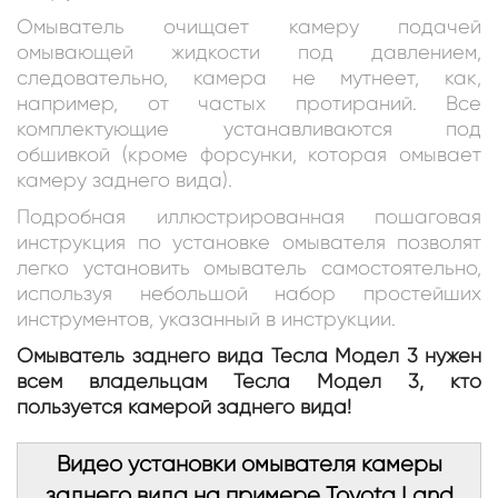
Омыватель очищает камеру подачей
омывающей жидкости под давлением,
следовательно, камера не мутнеет, как,
например, от частых протираний. Все
комплектующие устанавливаются под
обшивкой (кроме форсунки, которая омывает
камеру заднего вида).
Подробная иллюстрированная пошаговая
инструкция по установке омывателя позволят
легко установить омыватель самостоятельно,
используя небольшой набор простейших
инструментов, указанный в инструкции.
Омыватель заднего вида Тесла Модел 3 нужен
всем владельцам Тесла Модел 3, кто
пользуется камерой заднего вида!
Видео установки омывателя камеры
заднего вида на примере Toyota Land