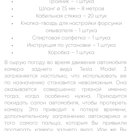
Тройник – 1 штука
Шланг ø 7,5 мм – 8 метров
Кабельная стяжка – 20 штук
Кнопка-гвоздь для настройки форсунки
омывателя - 1 штука
Спиртовая салфетка – 1 штука
Инструкция по установке – 1 штука
Коробка – 1 штука
В сырую погоду во время движения автомобиля
камера заднего вида Tesla Model 3
загрязняется настолько, что использовать ее
по назначению становится невозможным. Она
оказывается совершенно грязной именно
тогда, когда особенно нужна. Приходится
покидать салон автомобиля, чтобы протереть
камеру. Это приводит к потере времени,
дополнительному загрязнению автоковрика и
того самого пальца, которым Вы привыкли
протирать камеру заднего вида. Или же Вы