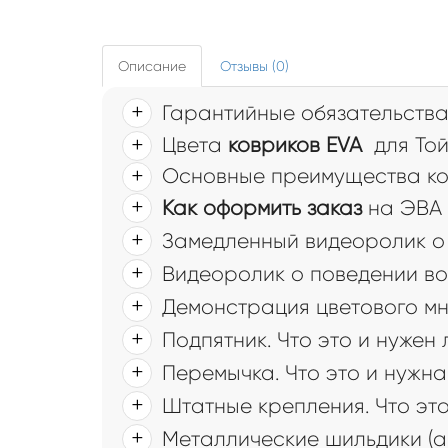
Описание
Отзывы (0)
Гарантийные обязательств
Цвета
ковриков EVA
для Той
Основные преимущества ковр
Как оформить заказ
на ЭВА 
Замедленный видеоролик о 
Видеоролик о поведении во
Демонстрация цветового мн
Подпятник. Что это и нужен
Перемычка. Что это и нужна
Штатные крепления. Что это
Металлические шильдики (а