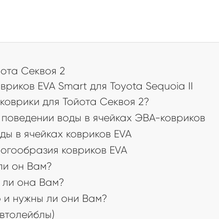
а
ота Секвоя 2
иков EVA Smart для Toyota Sequoia II
коврики для Тойота Секвоя 2?
поведении воды в ячейках ЭВА-ковриков
ды в ячейках ковриков EVA
огообразия ковриков EVA
 ли он Вам?
 ли она Вам?
 и нужны ли они Вам?
втолейблы)