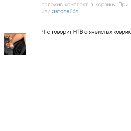
положив комплект в корзину. Пр
или
автолейбл
.
Что говорит НТВ о ячеистых коврик