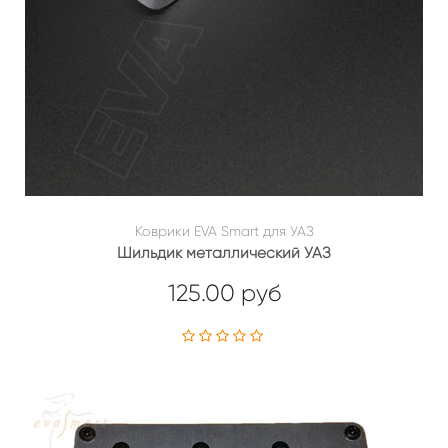
Коврики EVA Smart для УАЗ
Шильдик металлический УАЗ
125.00 руб