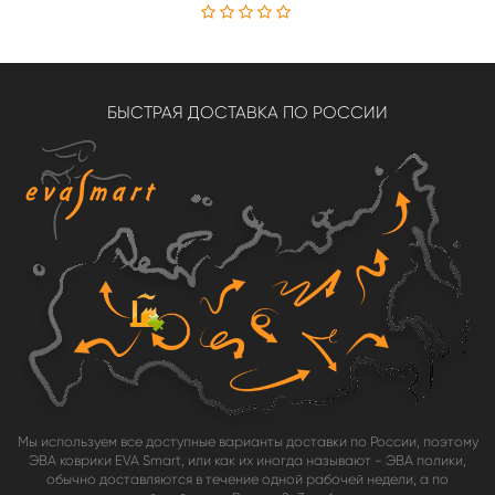
БЫСТРАЯ ДОСТАВКА ПО РОССИИ
Мы используем все доступные варианты доставки по России, поэтому
ЭВА коврики EVA Smart, или как их иногда называют - ЭВА полики,
обычно доставляются в течение одной рабочей недели, а по