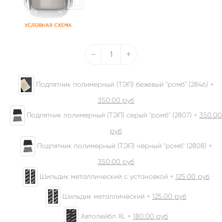
-
+
Подпятник полимерный (ТЭП) бежевый "ромб" (2846) +
350.00
руб
Подпятник полимерный (ТЭП) серый "ромб" (2807) +
350.00
руб
Подпятник полимерный (ТЭП) чёрный "ромб" (2808) +
350.00
руб
Шильдик металлический с установкой +
125.00
руб
Шильдик металлический +
125.00
руб
Автолейбл XL +
180.00
руб