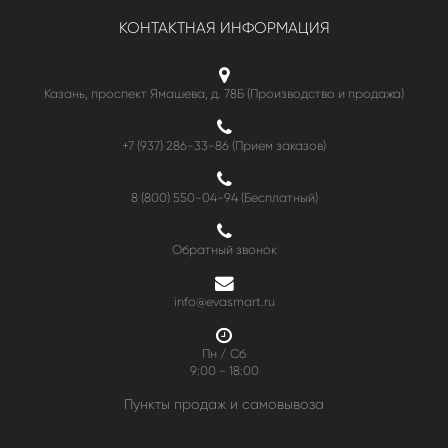
КОНТАКТНАЯ ИНФОРМАЦИЯ
Казань, проспект Ямашева, д. 78Б (Производство и продажа)
+7 (937) 286-33-86 (Прием заказов)
8 (800) 550-04-94
(Бесплатный)
Обратный звонок
info@evasmart.ru
Пн / Сб
9:00 - 18:00
Пункты продаж и самовывоза