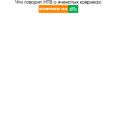
Что говорит НТВ о ячеистых ковриках: