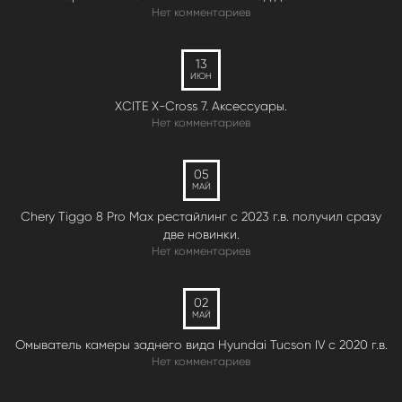
Нет комментариев
13
ИЮН
XCITE X-Cross 7. Аксессуары.
Нет комментариев
05
МАЙ
Chery Tiggo 8 Pro Max рестайлинг с 2023 г.в. получил сразу
две новинки.
Нет комментариев
02
МАЙ
Омыватель камеры заднего вида Hyundai Tucson IV c 2020 г.в.
Нет комментариев