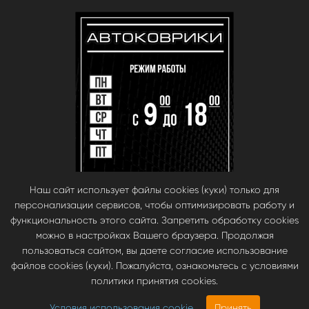
Наш сайт использует файлы cookies (куки) только для
персонализации сервисов, чтобы оптимизировать работу и
функциональность этого сайта. Запретить обработку cookies
можно в настройках Вашего браузера. Продолжая
пользоваться сайтом, вы даете согласие использование
файлов cookies (куки). Пожалуйста, ознакомьтесь с условиями
© babara 2014. При публикации материалов с сайта, ссылка на сайт
политики принятия cookies.
обязательна.
Инновационные автомобильные ЭВА коврики EVA Smart —
Условия использования cookie
Принять