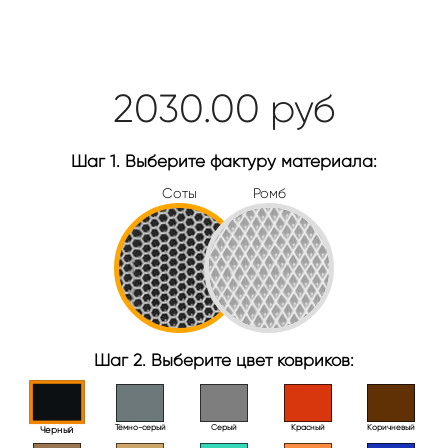
2030.00
руб
Шаг 1. Выберите фактуру материала:
Соты
Ромб
Шаг 2. Выберите цвет ковриков:
Тёмно-серый
Серый
Красный
Коричневый
Черный