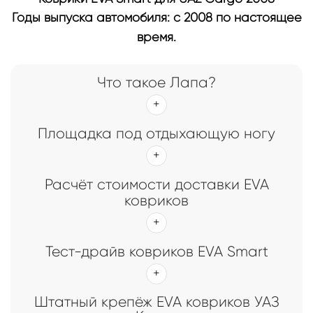
Годы выпуска автомобиля: с 2008 по настоящее
время.
Что такое Лапа?
Площадка под отдыхающую ногу
Расчёт стоимости доставки EVA
ковриков
Тест-драйв ковриков EVA Smart
Штатный крепёж EVA ковриков УАЗ