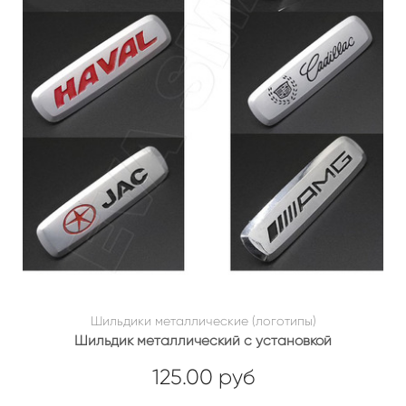
Шильдики металлические (логотипы)
Шильдик металлический с установкой
125.00 руб