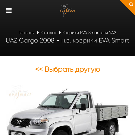
Главная
Каталог
Коврики EVA Smart для УАЗ
UAZ Cargo 2008 - н.в. коврики EVA Smart
<< Выбрать другую