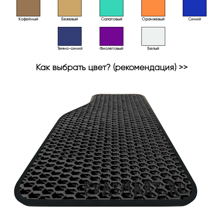
Кофейный
Бежевый
Салатовый
Оранжевый
Синий
Темно-синий
Фиолетовый
Белый
Как выбрать цвет? (рекомендация) >>