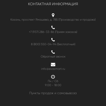
КОНТАКТНАЯ ИНФОРМАЦИЯ
Казань, проспект Ямашева, д. 78Б (Производство и продажа)
+7 (937) 286-33-86 (Прием заказов)
8 (800) 550-04-94
(Бесплатный)
Обратный звонок
info@evasmart.ru
Пн / Сб
9:00 - 18:00
Пункты продаж и самовывоза