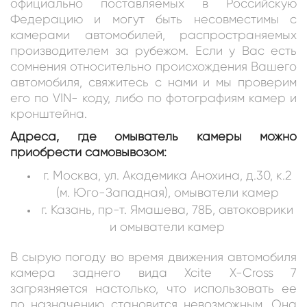
официально поставляемых в Российскую
Федерацию и могут быть несовместимы с
камерами автомобилей, распространяемых
производителем за рубежом. Если у Вас есть
сомнения относительно происхождения Вашего
автомобиля, свяжитесь с нами и мы проверим
его по VIN- коду, либо по фотографиям камер и
кронштейна.
Адреса, где омыватель камеры можно
приобрести самовывозом:
г. Москва, ул. Академика Анохина, д.30, к.2
(м. Юго-Западная), омыватели камер
г. Казань, пр-т. Ямашева, 78Б, автоковрики
и омыватели камер
В сырую погоду во время движения автомобиля
камера заднего вида Xcite X-Cross 7
загрязняется настолько, что использовать ее
по назначению становится невозможным. Она