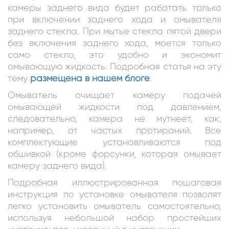
камеры заднего вида будет работать только
при включении заднего хода и омывателя
заднего стекла. При мытье стекла пятой двери
без включения заднего хода, моется только
само стекло, это удобно и экономит
омывающую жидкость. Подробная статья на эту
тему
размещена в нашем блоге
.
Омыватель очищает камеру подачей
омывающей жидкости под давлением,
следовательно, камера не мутнеет, как,
например, от частых протираний. Все
комплектующие устанавливаются под
обшивкой (кроме форсунки, которая омывает
камеру заднего вида).
Подробная иллюстрированная пошаговая
инструкция по установке омывателя позволят
легко установить омыватель самостоятельно,
используя небольшой набор простейших