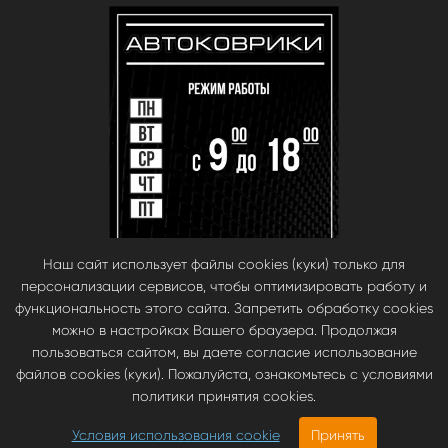
Наш сайт использует файлы cookies (куки) только для
персонализации сервисов, чтобы оптимизировать работу и
функциональность этого сайта. Запретить обработку cookies
можно в настройках Вашего браузера. Продолжая
пользоваться сайтом, вы даете согласие использование
файлов cookies (куки). Пожалуйста, ознакомьтесь с условиями
© babara 2014. При публикации материалов с сайта, ссылка на сайт
политики принятия cookies.
обязательна.
Инновационные автомобильные ЭВА коврики EVA Smart —
Условия использования cookie
Принять
https://evasmart.ru