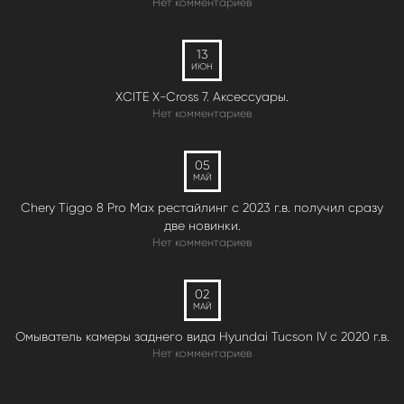
Нет комментариев
13
ИЮН
XCITE X-Cross 7. Аксессуары.
Нет комментариев
05
МАЙ
Chery Tiggo 8 Pro Max рестайлинг с 2023 г.в. получил сразу
две новинки.
Нет комментариев
02
МАЙ
Омыватель камеры заднего вида Hyundai Tucson IV c 2020 г.в.
Нет комментариев