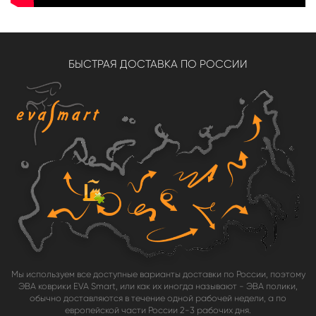
БЫСТРАЯ ДОСТАВКА ПО РОССИИ
Мы используем все доступные варианты доставки по России, поэтому
ЭВА коврики EVA Smart, или как их иногда называют - ЭВА полики,
обычно доставляются в течение одной рабочей недели, а по
европейской части России 2-3 рабочих дня.