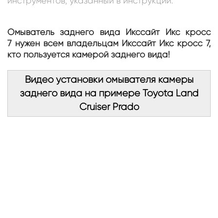
инструментов, указанный в инструкции.
Омыватель заднего вида Икссайт Икс кросс
7 нужен всем владельцам Икссайт Икс кросс 7,
кто пользуется камерой заднего вида!
Видео установки омывателя камеры
заднего вида на примере Toyota Land
Cruiser Prado